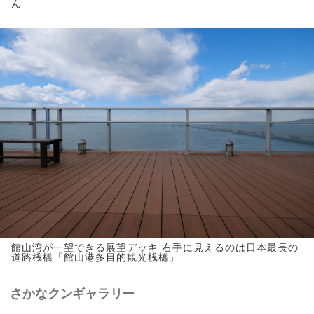
ん
館山湾が一望できる展望デッキ 右手に見えるのは日本最長の
道路桟橋「館山港多目的観光桟橋」
さかなクンギャラリー