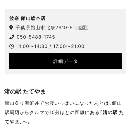
スポットデータ
波奈 館山総本店
千葉県館山市北条2619-6
(
地図
)
050-5488-1745
11:00〜14:30 / 17:00〜21:00
詳細データ
渚の駅 たてやま
館山炙り海鮮丼でお腹いっぱいになったあとは、館山
駅周辺からクルマで10分ほどの距離にある「
渚の駅 た
てやま
」へ。