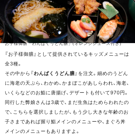
お子様御膳「わんぱくうどん膳」(オレンジジュース付き)
『お子様御膳』として提供されているキッズメニューは
全3種。
その中から『
わんぱくうどん膳
』を注文。細めのうどん
に海老の天ぷら、わかめ、かまぼこがあしらわれ、海老、
いくらなどのお鮨に唐揚げ、デザートも付いて970円。
同行した弊娘さんは3歳で、まだ生魚はためらわれたの
で、こちらを選択しましたが、もう少し大きな年齢のお
子さまであれば握り鮨メインのメニューや、まぐろ丼
メインのメニューもありますよ。