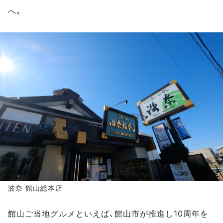
へ。
波奈 館山総本店
館山ご当地グルメといえば、館山市が推進し10周年を