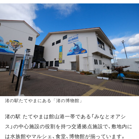
渚の駅たてやまにある「渚の博物館」
渚の駅 たてやまは館山港一帯である「みなとオアシ
ス」の中心施設の役割を持つ交通拠点施設で、敷地内に
は水族館やマルシェ、食堂、博物館が揃っています。