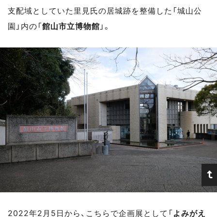
支配域としていた里見氏の居城跡を整備した「城山公
園」内の「
館山市立博物館
」。
2022年2月5日から、こちらで企画展として「
よみがえ