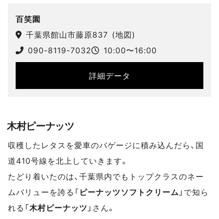
スポットデータ
百笑園
千葉県館山市藤原837
(
地図
)
090-8119-7032
10:00〜16:00
詳細データ
木村ピーナッツ
収穫したレタスを愛車のバゲージに積み込んだら、国
道410号線を北上していきます。
たどり着いたのは、千葉県内でもトップクラスのネー
ムバリューを誇る「
ピーナッツソフトクリーム
」で知ら
れる「
木村ピーナッツ
」さん。