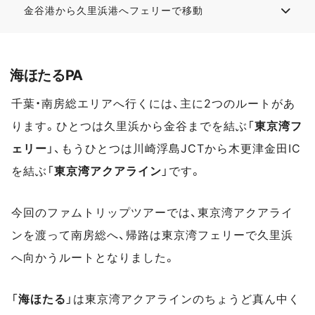
金谷港から久里浜港へフェリーで移動
海ほたるPA
千葉・南房総エリアへ行くには、主に2つのルートがあ
ります。ひとつは久里浜から金谷までを結ぶ「
東京湾フ
ェリー
」、もうひとつは川崎浮島JCTから木更津金田IC
を結ぶ「
東京湾アクアライン
」です。
今回のファムトリップツアーでは、東京湾アクアライ
ンを渡って南房総へ、帰路は東京湾フェリーで久里浜
へ向かうルートとなりました。
「
海ほたる
」は東京湾アクアラインのちょうど真ん中く