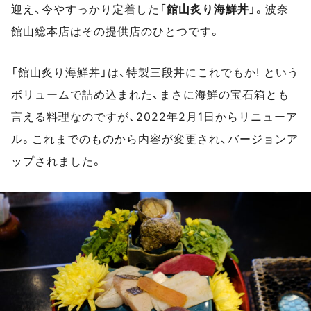
迎え、今やすっかり定着した「
館山炙り海鮮丼
」。波奈
館山総本店はその提供店のひとつです。
「館山炙り海鮮丼」は、特製三段丼にこれでもか! という
ボリュームで詰め込まれた、まさに海鮮の宝石箱とも
言える料理なのですが、2022年2月1日からリニューア
ル。これまでのものから内容が変更され、バージョンア
ップされました。