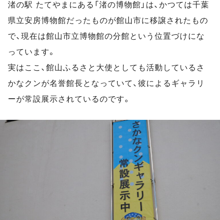
渚の駅 たてやまにある「渚の博物館」は、かつては千葉
県立安房博物館だったものが館山市に移譲されたもの
で、現在は館山市立博物館の分館という位置づけにな
っています。
実はここ、館山ふるさと大使としても活動しているさ
かなクンが名誉館長となっていて、彼によるギャラリ
ーが常設展示されているのです。