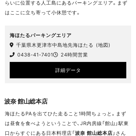
らいに位置する人工島にあるパーキングエリア。まず
はここに立ち寄って小休憩です。
スポットデータ
海ほたるパーキングエリア
千葉県木更津市中島地先海ほたる
(
地図
)
0438-41-7401
24時間営業
詳細データ
波奈 館山総本店
海ほたるPAを出てひた走ること1時間ちょっと。まず
は昼食を食べようということで、JR内房線「館山」駅東
口からすぐにある日本料理店「
波奈 館山総本店
」さん