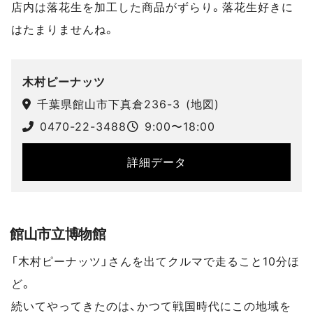
店内は落花生を加工した商品がずらり。落花生好きに
はたまりませんね。
スポットデータ
木村ピーナッツ
千葉県館山市下真倉236-3
(
地図
)
0470-22-3488
9:00〜18:00
詳細データ
館山市立博物館
「木村ピーナッツ」さんを出てクルマで走ること10分ほ
ど。
続いてやってきたのは、かつて戦国時代にこの地域を