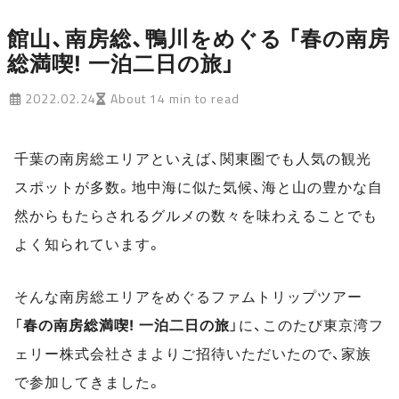
館山、南房総、鴨川をめぐる 「春の南房
総満喫! 一泊二日の旅」
2022.02.24
About 14 min to read
千葉の南房総エリアといえば、関東圏でも人気の観光
スポットが多数。地中海に似た気候、海と山の豊かな自
然からもたらされるグルメの数々を味わえることでも
よく知られています。
そんな南房総エリアをめぐるファムトリップツアー
「
春の南房総満喫! 一泊二日の旅
」に、このたび東京湾フ
ェリー株式会社さまよりご招待いただいたので、家族
で参加してきました。