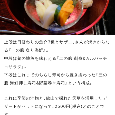
上段は日替わりの魚介3種とサザエ、さんが焼きからな
る『一の膳 炙り海鮮』。
中段は旬の地魚を味わえる『二の膳 刺身&カルパッチ
ョサラダ』。
下段はこれまでのちらし寿司から置き換わった『三の
膳 海鮮押し寿司&野菜巻き寿司』という構成。
これに季節の汁物と、館山で採れた天草を活用したデ
ザートがセットになって、2500円(税込)とのことで
す。