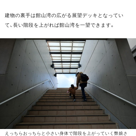
建物の裏手は館山湾の広がる展望デッキとなってい
て、長い階段を上がれば館山湾を一望できます。
えっちらおっちらと小さい身体で階段を上がっていく弊娘さ