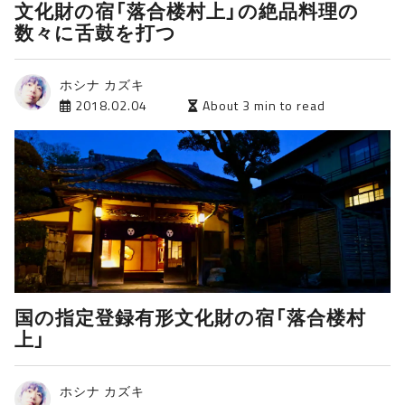
文化財の宿「落合楼村上」の絶品料理の
数々に舌鼓を打つ
ホシナ カズキ
2018.02.04
About 3 min to read
国の指定登録有形文化財の宿「落合楼村
上」
ホシナ カズキ