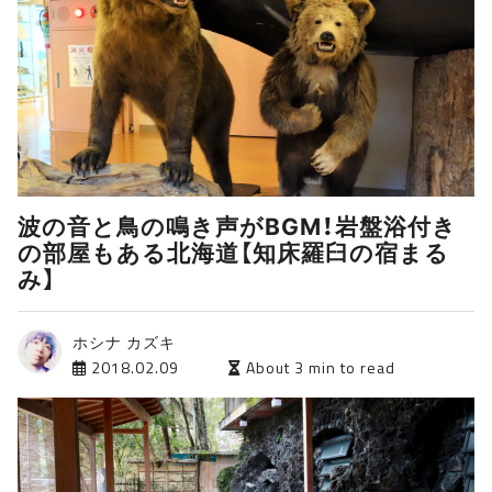
波の音と鳥の鳴き声がBGM！岩盤浴付き
の部屋もある北海道【知床羅臼の宿まる
み】
ホシナ カズキ
2018.02.09
About 3 min to read