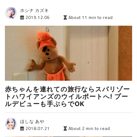
ホシナ カズキ
2019.12.06
About 11 min to read
赤ちゃんを連れての旅行ならスパリゾー
トハワイアンズのウイルポートへ! プー
ルデビューも手ぶらでOK
ほしな あや
2018.07.21
About 2 min to read