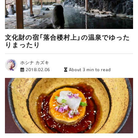
文化財の宿「落合楼村上」の温泉でゆった
りまったり
ホシナ カズキ
2018.02.06
About 3 min to read