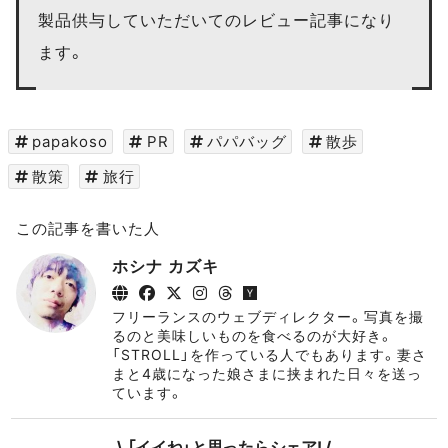
製品供与していただいてのレビュー記事になり
ます。
papakoso
PR
パパバッグ
散歩
散策
旅行
この記事を書いた人
ホシナ カズキ
フリーランスのウェブディレクター。写真を撮
るのと美味しいものを食べるのが大好き。
「STROLL」を作っている人でもあります。妻さ
まと4歳になった娘さまに挟まれた日々を送っ
ています。
\ 「イイね」と思ったらシェア! /