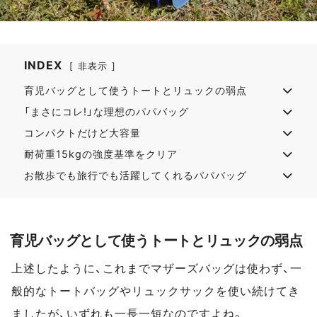
INDEX
非表示
育児バッグとして使うトートとリュックの弱点
「まさにコレ!」な理想のパパバッグ
コンパクトだけど大容量
耐荷重15kgの強度基準をクリア
お散歩でも旅行でも活躍してくれるパパバッグ
育児バッグとして使うトートとリュックの弱点
上述したように、これまでマザーズバッグは使わず、一
般的なトートバッグやリュックサックを使い続けてき
ましたが、いずれも一長一短なのですよね。