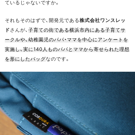
ているじゃないですか。
それもそのはずで、開発元である
株式会社ワンスレッ
ド
さんが、
子育ての街である横浜市内にある子育てサ
ークルや、幼稚園児のパパ・ママを中心にアンケートを
実施し、実に140人ものパパとママから寄せられた理想
を形にしたバッグ
なのです。