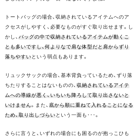
トートバッグの場合、収納されているアイテムへのア
クセスがしやすく、必要なものがすぐ取り出せます。し
かし、
バッグの中で収納されているアイテムが動くこ
とも多いですし、何よりなで肩な体型だと肩からずり
落ちやすい
という弱点もあります。
リュックサックの場合、基本背負っているため、ずり落
ちたりすることはないものの、
収納されているアイテ
ムへの導線が悪く、いちいち降ろして取り出さないと
いけません
。また、
底から順に重ねて入れることになる
ため、取り出しづらい
という一面も･･･。
さらに言うと、いずれの場合にも困るのが抱っこひも