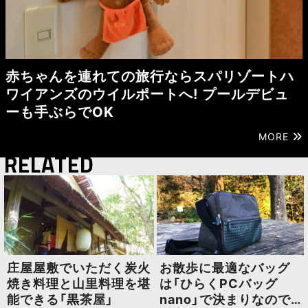
赤ちゃんを連れての旅行ならスパリゾートハ
ワイアンズのウイルポートへ! プールデビュ
ーも手ぶらでOK
MORE
RELATED
庄屋屋敷でいただく炭火
お散歩に最適なバッグ
焼き料理と山里料理を堪
は「ひらくPCバッグ
能できる「黒茶屋」
nano」で決まりなので