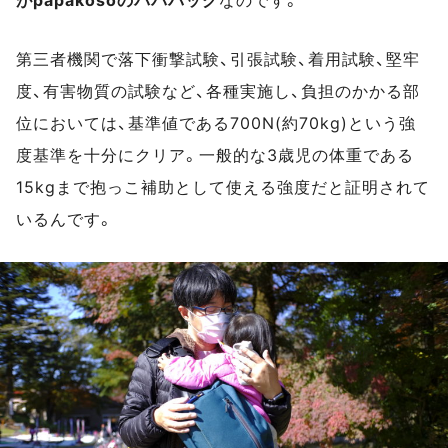
第三者機関で落下衝撃試験、引張試験、着用試験、堅牢
度、有害物質の試験など、各種実施し、負担のかかる部
位においては、基準値である700N(約70kg)という強
度基準を十分にクリア。一般的な3歳児の体重である
15kgまで抱っこ補助として使える強度だと証明されて
いるんです。