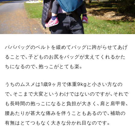
パパバッグのベルトを緩めてバッグに跨がらせてあげ
ることで、子どものお尻をバッグが支えてくれるかた
ちになるので、抱っこがとても楽。
うちのムスメは1歳9ヶ月で体重9kgと小さい方なの
で、そこまで大変というわけではないのですが、それで
も長時間の抱っこになると負担が大きく、肩と肩甲骨、
腰あたりが甚大な痛みを伴うこともあるので、補助の
有無はとてつもなく大きな分かれ目なのです。