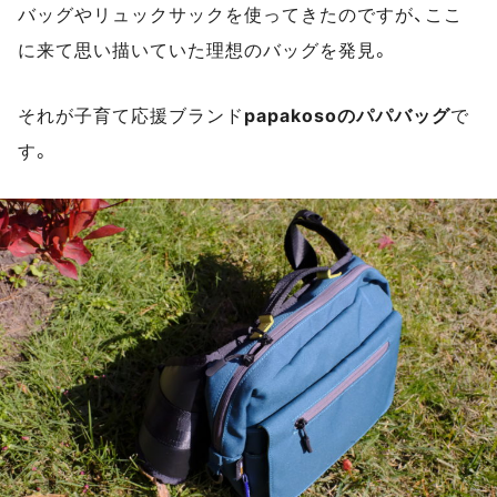
バッグやリュックサックを使ってきたのですが、ここ
に来て思い描いていた理想のバッグを発見。
それが子育て応援ブランド
papakosoのパパバッグ
で
す。