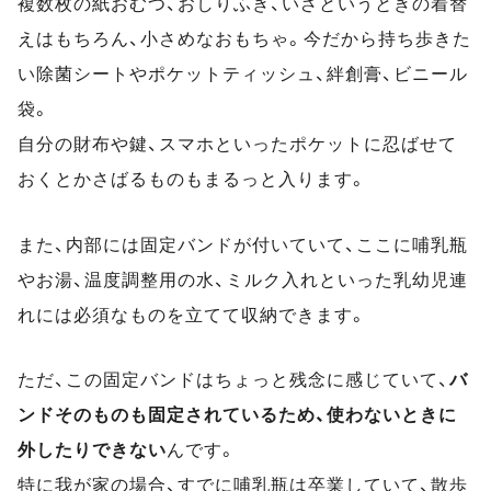
複数枚の紙おむつ、おしりふき、いざというときの着替
えはもちろん、小さめなおもちゃ。今だから持ち歩きた
い除菌シートやポケットティッシュ、絆創膏、ビニール
袋。
自分の財布や鍵、スマホといったポケットに忍ばせて
おくとかさばるものもまるっと入ります。
また、内部には固定バンドが付いていて、ここに哺乳瓶
やお湯、温度調整用の水、ミルク入れといった乳幼児連
れには必須なものを立てて収納できます。
ただ、この固定バンドはちょっと残念に感じていて、
バ
ンドそのものも固定されているため、使わないときに
外したりできない
んです。
特に我が家の場合、すでに哺乳瓶は卒業していて、散歩