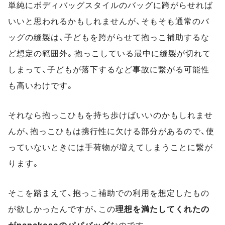
単純にボディバッグスタイルのバッグに跨がらせれば
いいと思われるかもしれませんが、そもそも通常のバ
ッグの縫製は、子どもを跨がらせて抱っこ補助するな
ど想定の範囲外。抱っこしている最中に縫製が切れて
しまって、子どもが落下するなど事故に繋がる可能性
も高いわけです。
それなら抱っこひもを持ち歩けばいいのかもしれませ
んが、抱っこひもは携行性に欠ける部分があるので、使
っていないときには手荷物が増えてしまうことに繋が
ります。
そこを踏まえて、抱っこ補助での利用を想定したもの
が欲しかったんですが、この
理想を満たしてくれたの
がpapakosoのパパバッグ
なのです。