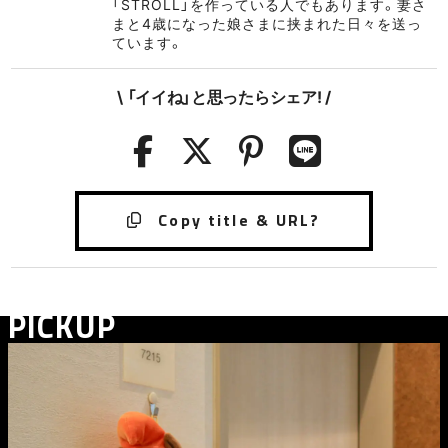
「STROLL」を作っている人でもあります。妻さ
まと4歳になった娘さまに挟まれた日々を送っ
ています。
\ 「イイね」と思ったらシェア! /
PICKUP