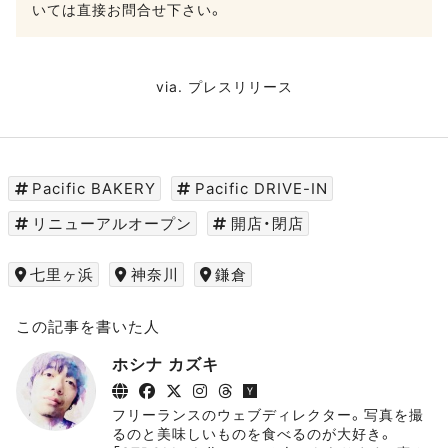
いては直接お問合せ下さい。
via.
プレスリリース
Pacific BAKERY
Pacific DRIVE-IN
リニューアルオープン
開店・閉店
七里ヶ浜
神奈川
鎌倉
この記事を書いた人
ホシナ カズキ
フリーランスのウェブディレクター。写真を撮
るのと美味しいものを食べるのが大好き。