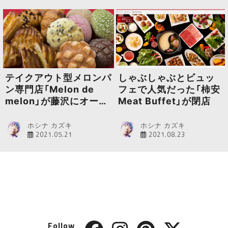
テイクアウト型メロンパ
しゃぶしゃぶとビュッ
ン専門店「Melon de
フェで人気だった「柿安
melon」が藤沢にオープ
Meat Buffet」が閉店
ン
ホシナ カズキ
ホシナ カズキ
2021.05.21
2021.08.23
Follow