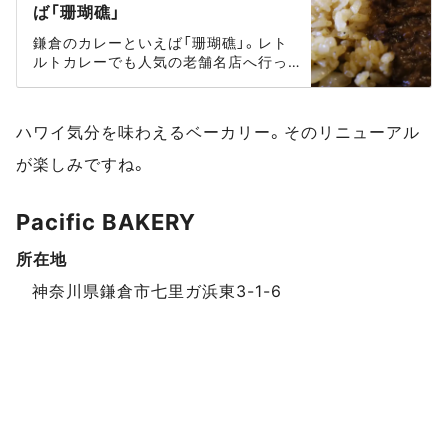
ば「珊瑚礁」
鎌倉のカレーといえば「珊瑚礁」。レト
ルトカレーでも人気の老舗名店へ行っ
てきました。さすがの美味しさにお腹も
心も満足の時間を過ごすことができま
した。
ハワイ気分を味わえるベーカリー。そのリニューアル
が楽しみですね。
Pacific BAKERY
所在地
スポットデータ
神奈川県鎌倉市七里ガ浜東3-1-6