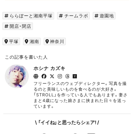
ららぽーと湘南平塚
チームラボ
遊園地
開店・閉店
平塚
湘南
神奈川
この記事を書いた人
ホシナ カズキ
フリーランスのウェブディレクター。写真を撮
るのと美味しいものを食べるのが大好き。
「STROLL」を作っている人でもあります。妻さ
まと4歳になった娘さまに挟まれた日々を送っ
ています。
\ 「イイね」と思ったらシェア! /