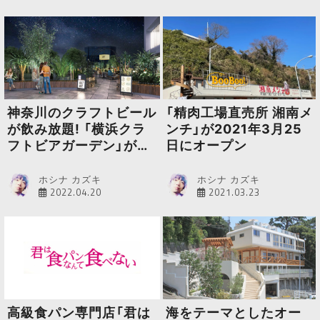
神奈川のクラフトビール
「精肉工場直売所 湘南メ
が飲み放題! 「横浜クラ
ンチ」が2021年3月25
フトビアガーデン」が期
日にオープン
間限定で開催されます
ホシナ カズキ
ホシナ カズキ
2022.04.20
2021.03.23
高級食パン専門店「君は
海をテーマとしたオー