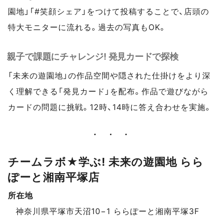
園地」「#笑顔シェア」をつけて投稿することで、店頭の
特大モニターに流れる。過去の写真もOK。
親子で課題にチャレンジ! 発見カードで探検
「未来の遊園地」の作品空間や隠された仕掛けをより深
く理解できる「発見カード」を配布。作品で遊びながら
カードの問題に挑戦。12時、14時に答え合わせを実施。
チームラボ★学ぶ! 未来の遊園地 らら
ぽーと湘南平塚店
スポットデータ
所在地
神奈川県平塚市天沼10−1 ららぽーと湘南平塚3F