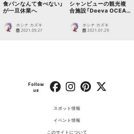
食パンなんて食べない」
シャンビューの観光複
が一旦休業へ
合施設「Deeva OCEAN
FIELD 熱海SPA」がオー
プン
ホシナ カズキ
ホシナ カズキ
2021.09.27
2021.07.29
Follow
us
スポット情報
イベント情報
このサイトについて