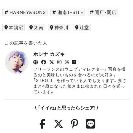
HARNEY&SONS
湘南T-SITE
開店・閉店
本鵠沼
湘南
神奈川
辻堂
この記事を書いた人
ホシナ カズキ
フリーランスのウェブディレクター。写真を撮
るのと美味しいものを食べるのが大好き。
「STROLL」を作っている人でもあります。妻さ
まと4歳になった娘さまに挟まれた日々を送っ
ています。
\ 「イイね」と思ったらシェア! /