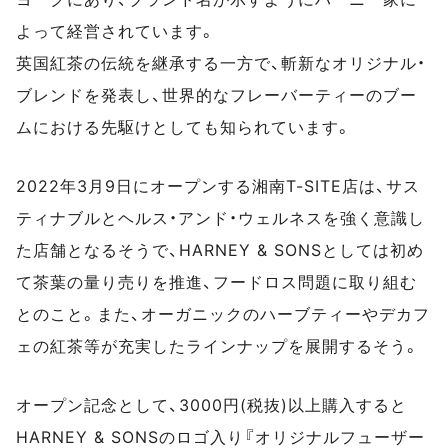
よって経営されています。
英国紅茶の伝統を継承する一方で、斬新なオリジナル・
ブレンドを発表し、世界的なフレーバーティーのブー
ムにおける先駆けとしても知られています。
2022年3月9日にオープンする湘南T-SITE店は、サス
ティナブルとヘルス・アンド・ウェルネスを強く意識し
た店舗となるそうで、HARNEY & SONSとしては初め
て茶葉の量り売りを推進、フードロス問題に取り組む
とのこと。また、オーガニックのハーブティーやデカフ
ェの紅茶等が充実したラインナップを展開するそう。
オープン記念として、3000円(税抜)以上購入すると
HARNEY & SONSのロゴ入り『オリジナルフューザー