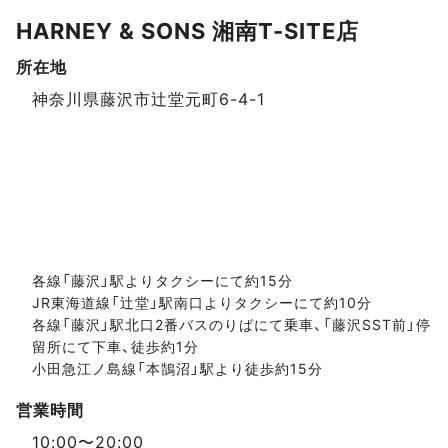
HARNEY & SONS 湘南T-SITE店
所在地
スポットデータ
神奈川県藤沢市辻堂元町6-4-1
各線「藤沢」駅よりタクシーにて約15分
JR東海道線「辻堂」駅南口よりタクシーにて約10分
各線「藤沢」駅北口2番バスのりばにて乗車、「藤沢SST前」停
留所にて下車、徒歩約1分
小田急江ノ島線「本鵠沼」駅より徒歩約15分
営業時間
10:00〜20:00