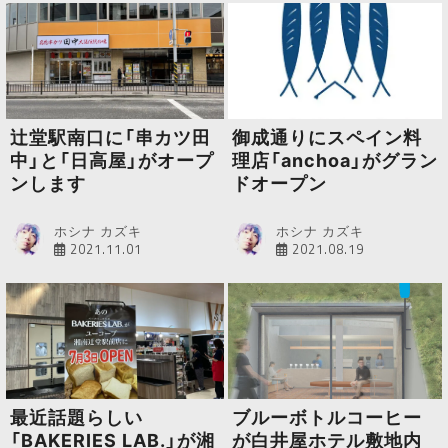
辻堂駅南口に「串カツ田
御成通りにスペイン料
中」と「日高屋」がオープ
理店「anchoa」がグラン
ンします
ドオープン
ホシナ カズキ
ホシナ カズキ
2021.11.01
2021.08.19
最近話題らしい
ブルーボトルコーヒー
「BAKERIES LAB.」が湘
が白井屋ホテル敷地内