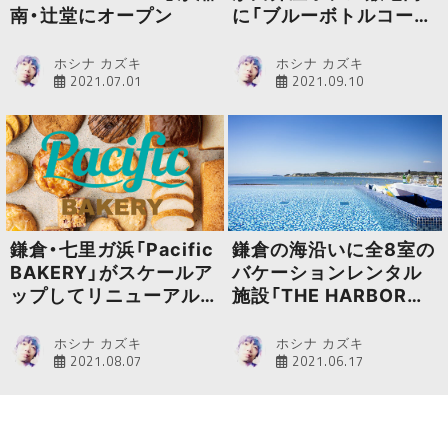
南・辻堂にオープン
に「ブルーボトルコーヒ
ー 白井屋カフェ」をオー
プン
ホシナ カズキ
ホシナ カズキ
2021.07.01
2021.09.10
鎌倉・七里ガ浜「Pacific
鎌倉の海沿いに全8室の
BAKERY」がスケールア
バケーションレンタル
ップしてリニューアルオ
施設「THE HARBOR
ープン
TERRACE」がオープン
ホシナ カズキ
ホシナ カズキ
2021.08.07
2021.06.17