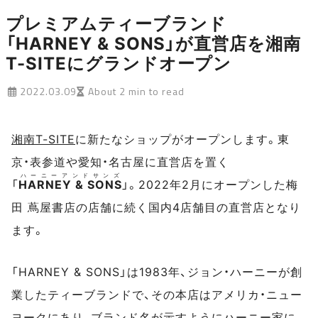
プレミアムティーブランド
「HARNEY & SONS」が直営店を湘南
T-SITEにグランドオープン
2022.03.09
About 2 min to read
湘南T-SITE
に新たなショップがオープンします。東
京・表参道や愛知・名古屋に直営店を置く
ハーニーアンドサンズ
「
HARNEY & SONS
」。2022年2月にオープンした梅
田 蔦屋書店の店舗に続く国内4店舗目の直営店となり
ます。
「HARNEY & SONS」は1983年、ジョン・ハーニーが創
業したティーブランドで、その本店はアメリカ・ニュー
ヨークにあり、ブランド名が示すようにハーニー家に