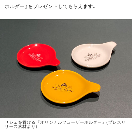
ホルダー』をプレゼントしてもらえます。
サシェを置ける『オリジナルフューザーホルダー』(プレスリ
リース素材より)