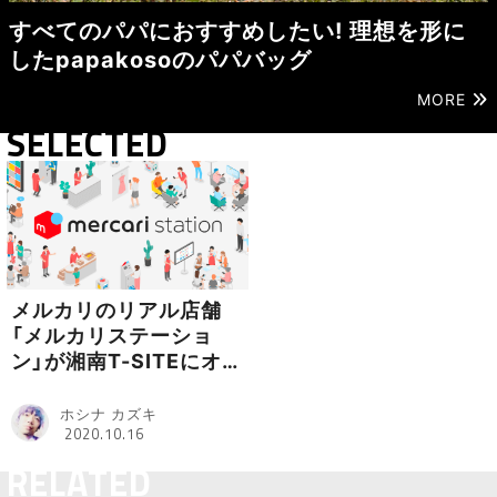
すべてのパパにおすすめしたい! 理想を形に
したpapakosoのパパバッグ
MORE
SELECTED
メルカリのリアル店舗
「メルカリステーショ
ン」が湘南T-SITEにオー
プン
ホシナ カズキ
2020.10.16
RELATED