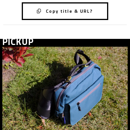
PICKUP