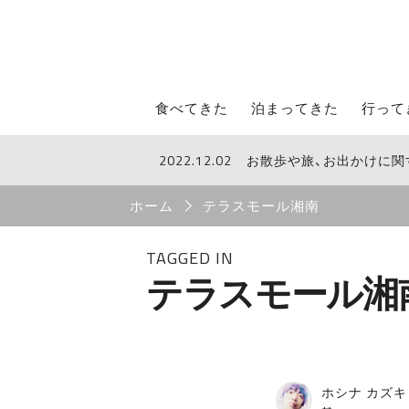
STROLL Menu
食べてきた
泊まってきた
行って
2022.12.02
お散歩や旅、お出かけに
STROLLからのお知らせ
Breadcrumb
ホーム
テラスモール湘南
TAGGED IN
テラスモール湘
ホシナ カズキ