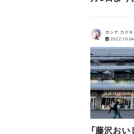
ホシナ カズキ
2022.10.0
「藤沢おい