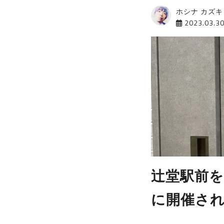
ホシナ カズキ
2023.03.3
辻堂駅前を活
に開催さ