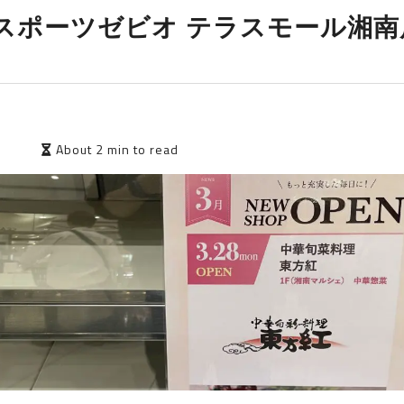
スポーツゼビオ テラスモール湘南
9
About 2 min to read