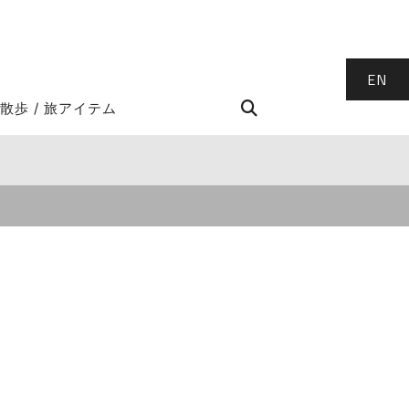
EN
STROLL Search
散歩 / 旅アイテム