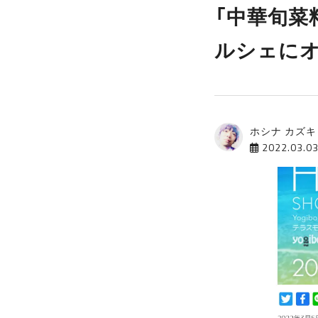
「中華旬菜
ルシェに
ホシナ カズキ
2022.03.0