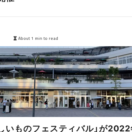
4
About 1 min to read
しいものフェスティバル」が2022