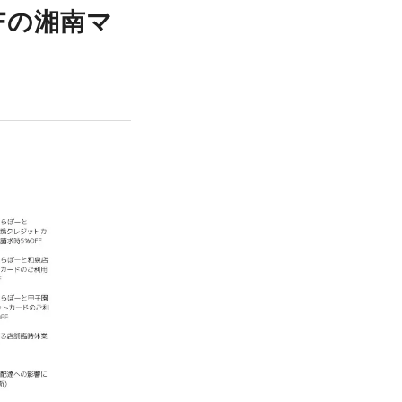
Fの湘南マ