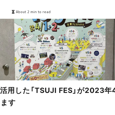
0
About 2 min to read
用した「TSUJI FES」が2023年
れます