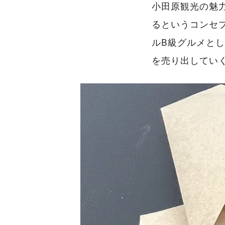
小田原観光の魅
るというコンセ
ルB級グルメと
を売り出してい