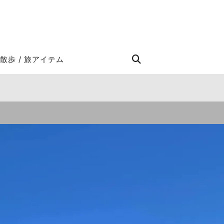
STROLL Search
散歩 / 旅アイテム