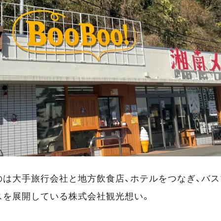
のは大手旅行会社と地方飲食店、ホテルをつなぎ、バ
スを展開している株式会社観光想い。