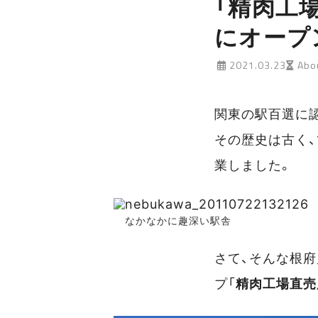
「精肉工場
にオープ
2021.03.23
Abou
関東の駅百選に認
その歴史は古く、
業しました。
なかなかに趣深い駅舎
さて、そんな根
プ「
精肉工場直売