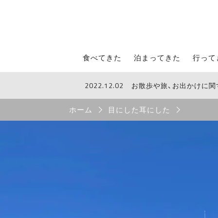
STROLL Menu
食べてきた
泊まってきた
行って
2022.12.02
お散歩や旅、お出かけに
STROLLからのお知らせ
Breadcrumb
ホーム
目にした耳にした