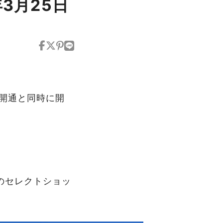
3月25日
の開通と同時に開
のセレクトショッ