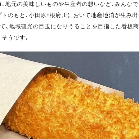
力、地元の美味しいものや生産者の想いなど、みんな
プトのもと、小田原・根府川において地産地消が生み
して、地域観光の目玉になりうることを目指した看板商
くそうです。