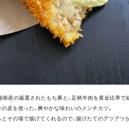
湘南産の厳選されたもち豚と、足柄牛肉を黄金比率で
ンの皮を使った、爽やかな味わいのメンチカツ。
るとその場で揚げてくれるので、揚げたてのアツアツ