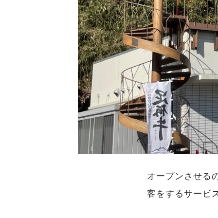
オープンさせる
客をするサービ