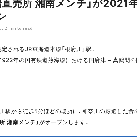
直売所 湘南メンチ」が2021年
ン
t 2 min to read
定されるJR東海道本線「根府川」駅。
1922年の国有鉄道熱海線における国府津 – 真鶴間
府川駅から徒歩5分ほどの場所に、神奈川の厳選した食
所 湘南メンチ
」がオープンします。