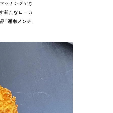
でマッチングでき
出す新たなローカ
品「
湘南メンチ
」