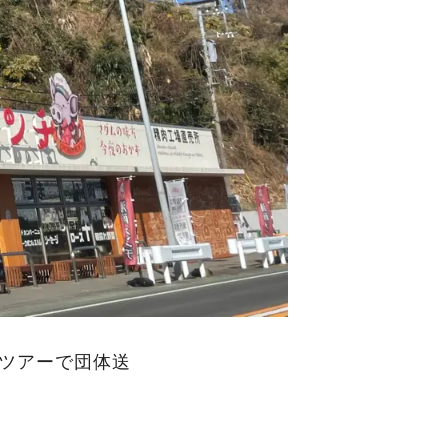
スツアーで団体送