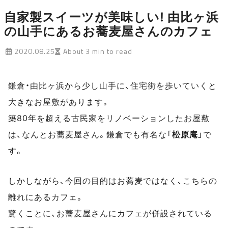
自家製スイーツが美味しい! 由比ヶ浜
の山手にあるお蕎麦屋さんのカフェ
2020.08.25
About 3 min to read
鎌倉・由比ヶ浜から少し山手に、住宅街を歩いていくと
大きなお屋敷があります。
築80年を超える古民家をリノベーションしたお屋敷
は、なんとお蕎麦屋さん。鎌倉でも有名な「
松原庵
」で
す。
しかしながら、今回の目的はお蕎麦ではなく、こちらの
離れにあるカフェ。
驚くことに、お蕎麦屋さんにカフェが併設されている