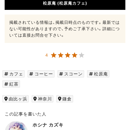
松原庵 (松原庵カフェ)
掲載されている情報は、掲載日時点のものです。最新では
ない可能性がありますので、予めご了承下さい。詳細につ
いては直接お問合せ下さい。
4
カフェ
コーヒー
スコーン
松原庵
紅茶
由比ヶ浜
神奈川
鎌倉
この記事を書いた人
ホシナ カズキ