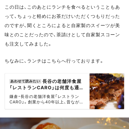
この日は、このあとにランチを食べるということもあ
って、ちょっと軽めにお茶だけいただくつもりだった
のですが、聞くところによると自家製のスイーツが美
味とのことだったので、茶請けとして自家製スコーン
も注文してみました。
ちなみに、ランチはこちらへ行っております。
長谷の老舗洋食屋
「レストランCARO」は何度も通い
たくなる味がある
鎌倉・長谷の老舗洋食屋「レストラン
CARO」。創業から40年以上、昔ながら
のレシピで客を魅了し続ける名店です。
近所に住んで通いたくなる味がここに
あります。