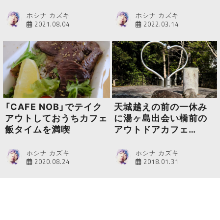
プランの提供を開始
ホシナ カズキ
ホシナ カズキ
2021.08.04
2022.03.14
「CAFE NOB」でテイク
天城越えの前の一休み
アウトしておうちカフェ
に湯ヶ島出会い橋前の
飯タイムを満喫
アウトドアカフェ
「MadoroMi」
ホシナ カズキ
ホシナ カズキ
2020.08.24
2018.01.31