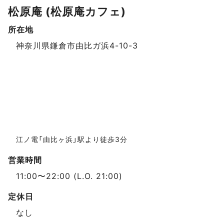
松原庵 (松原庵カフェ)
所在地
スポットデータ
神奈川県鎌倉市由比ガ浜4-10-3
江ノ電「由比ヶ浜」駅より徒歩3分
営業時間
11:00〜22:00 (L.O. 21:00)
定休日
なし