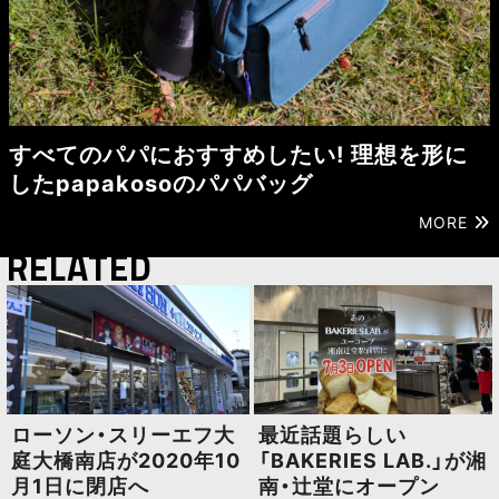
すべてのパパにおすすめしたい! 理想を形に
したpapakosoのパパバッグ
MORE
RELATED
ローソン・スリーエフ大
最近話題らしい
庭大橋南店が2020年10
「BAKERIES LAB.」が湘
月1日に閉店へ
南・辻堂にオープン