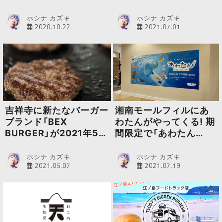
ホシナ カズキ
ホシナ カズキ
2020.10.22
2021.07.01
吉祥寺に新たなバーガー
湘南モールフィルにあ
ブランド「BEX
わたんがやってくる! 期
BURGER」が2021年5月
間限定で「あわたん
中旬オープン予定
POP-UP STORE」がオ
ープン
ホシナ カズキ
ホシナ カズキ
2021.05.07
2021.07.19