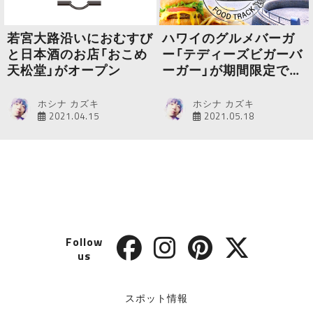
若宮大路沿いにおむすび
ハワイのグルメバーガ
と日本酒のお店「おこめ
ー「テディーズビガーバ
天松堂」がオープン
ーガー」が期間限定で江
の島にオープン
ホシナ カズキ
ホシナ カズキ
2021.04.15
2021.05.18
Follow
us
スポット情報