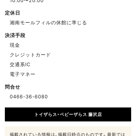
10:00〜20:00
定休日
湘南モールフィルの休館に準じる
決済手段
現金
クレジットカード
交通系IC
電子マネー
問合せ
0466-36-6080
トイザらス・ベビーザらス 藤沢店
掲載されている情報は、掲載日時点のものです。最新では