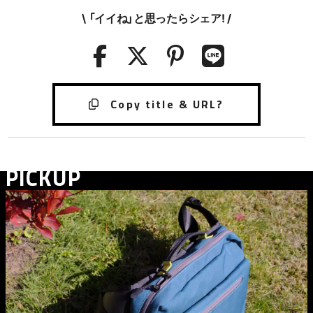
\ 「イイね」と思ったらシェア! /
PICKUP