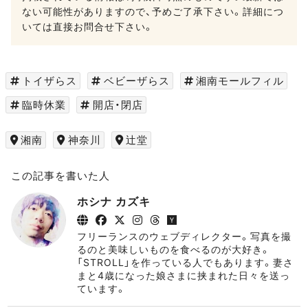
ない可能性がありますので、予めご了承下さい。詳細につ
いては直接お問合せ下さい。
トイザらス
ベビーザらス
湘南モールフィル
臨時休業
開店・閉店
湘南
神奈川
辻堂
この記事を書いた人
ホシナ カズキ
フリーランスのウェブディレクター。写真を撮
るのと美味しいものを食べるのが大好き。
「STROLL」を作っている人でもあります。妻さ
まと4歳になった娘さまに挟まれた日々を送っ
ています。