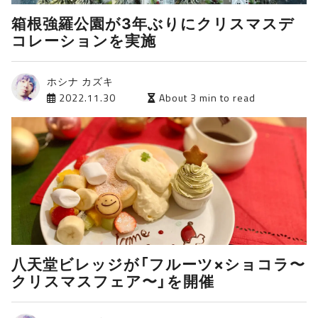
箱根強羅公園が3年ぶりにクリスマスデ
コレーションを実施
ホシナ カズキ
2022.11.30
About 3 min to read
八天堂ビレッジが「フルーツ×ショコラ〜
クリスマスフェア〜」を開催