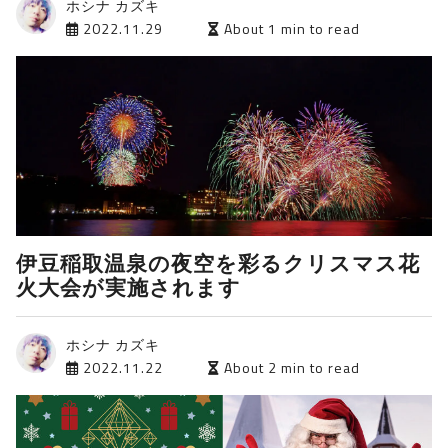
ホシナ カズキ
2022.11.29
About 1 min to read
伊豆稲取温泉の夜空を彩るクリスマス花
火大会が実施されます
ホシナ カズキ
2022.11.22
About 2 min to read