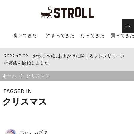
EN
STROLL Menu
食べてきた
泊まってきた
行ってきた
買ってき
2022.12.02
STROLLからのお知らせ
お散歩や旅、お出かけに関するプレスリリース
の募集を開始しました
Breadcrumb
ホーム
クリスマス
TAGGED IN
クリスマス
ホシナ カズキ