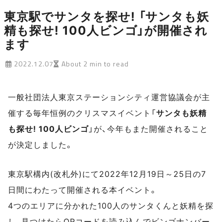
東京駅でサンタを探せ! 「サンタも妖
精も探せ! 100人ビンゴ」が開催され
ます
2022.12.07
About 2 min to read
一般社団法人東京ステーションシティ運営協議会が主
催する毎年恒例のクリスマスイベント「
サンタも妖精
も探せ! 100人ビンゴ
」が、今年もまた開催されること
が決定しました。
東京駅構内(改札外)にて2022年12月19日～25日の7
日間にわたって開催される本イベント。
4つのエリアに分かれた100人のサンタくんと妖精を探
し、見つけたらQRコードを読み込んでビンゴナンバー