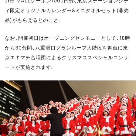
JRE MALLクーポン1000円分、東京ステーションシテ
ィ限定オリジナルカレンダー&ミニタオルセット(非売
品)がもらえるとのこと。
なお、開催初日はオープニングセレモニーとして、18時
から30分間、八重洲口グランルーフ大階段を舞台に東
京エキマチ合唱団によるクリスマススペシャルコンサ
ートが実施されます。