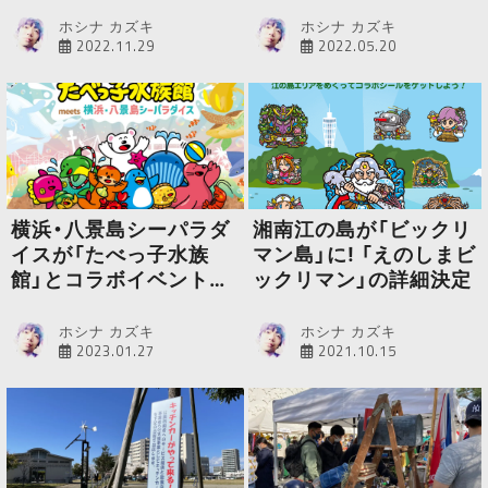
よりスタート
ホシナ カズキ
ホシナ カズキ
2022.11.29
2022.05.20
横浜・八景島シーパラダ
湘南江の島が「ビックリ
イスが「たべっ子水族
マン島」に! 「えのしまビ
館」とコラボイベントを
ックリマン」の詳細決定
開催
ホシナ カズキ
ホシナ カズキ
2023.01.27
2021.10.15