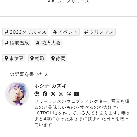
via.
プレスリリース
2022クリスマス
イベント
クリスマス
稲取温泉
花火大会
東伊豆
稲取
静岡
この記事を書いた人
ホシナ カズキ
フリーランスのウェブディレクター。写真を撮
るのと美味しいものを食べるのが大好き。
「STROLL」を作っている人でもあります。妻さ
まと4歳になった娘さまに挟まれた日々を送っ
ています。