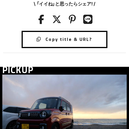
\ 「イイね」と思ったらシェア! /
PICKUP