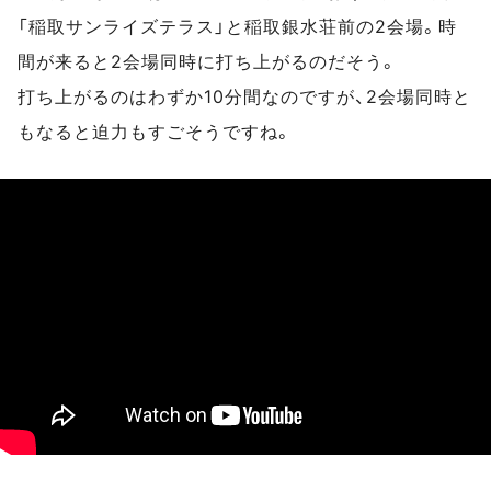
「稲取サンライズテラス」と稲取銀水荘前の2会場。時
間が来ると2会場同時に打ち上がるのだそう。
打ち上がるのはわずか10分間なのですが、2会場同時と
もなると迫力もすごそうですね。