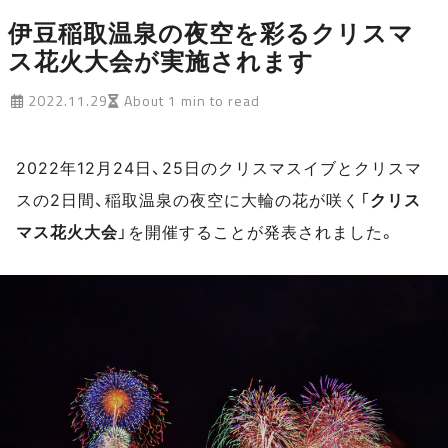
伊豆稲取温泉の夜空を彩るクリスマ
ス花火大会が実施されます
2022.11.29
About 1 min to read
2022年12月24日、25日のクリスマスイブとクリスマ
スの2日間、稲取温泉の夜空に大輪の花が咲く「
クリス
マス花火大会
」を開催することが発表されました。