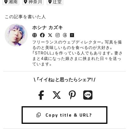
湘南
神奈川
辻堂
この記事を書いた人
ホシナ カズキ
フリーランスのウェブディレクター。写真を撮
るのと美味しいものを食べるのが大好き。
「STROLL」を作っている人でもあります。妻さ
まと4歳になった娘さまに挟まれた日々を送っ
ています。
\ 「イイね」と思ったらシェア! /