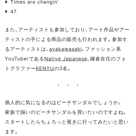
Times are changin’
47
また、アーティストも参加しており、アート作品やアー
ティストの手による商品の販売も行われます。参加す
るアーティストは、
ayakawasaki
、ファッション系
YouTuberである
Native Japanese
、鎌倉在住のフォ
トグラファー
KENYU
の3名。
個人的に気になるのはビーチサンダルでしょうか。
家族で揃いのビーチサンダルを買いたいのですよね。
スタートしたらちょろっと覗きに行ってみたいと思い
ます。