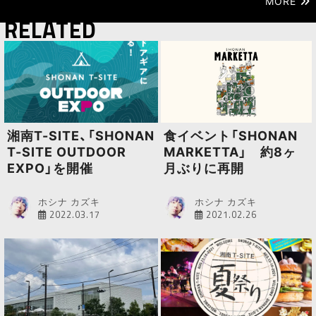
MORE
RELATED
湘南T-SITE、「SHONAN
食イベント「SHONAN
T-SITE OUTDOOR
MARKETTA」 約8ヶ
EXPO」を開催
月ぶりに再開
ホシナ カズキ
ホシナ カズキ
2022.03.17
2021.02.26