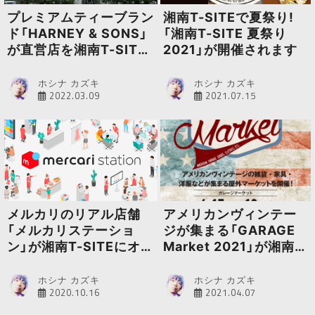
プレミアムティーブラン
湘南T-SITEで夏祭り!
ド「HARNEY & SONS」
「湘南T-SITE 夏祭り
が直営店を湘南T-SITE
2021」が開催されます
にグランドオープン
ホシナ カズキ
ホシナ カズキ
2022.03.09
2021.07.15
メルカリのリアル店舗
アメリカンヴィンテー
「メルカリステーショ
ジが集まる「GARAGE
ン」が湘南T-SITEにオー
Market 2021」が湘南
プン
T-SITEで開催
ホシナ カズキ
ホシナ カズキ
2020.10.16
2021.04.07