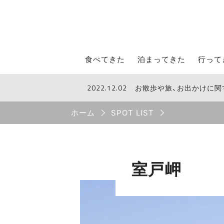
STROLL Menu
食べてきた
泊まってきた
行って
2022.12.02
お散歩や旅、お出かけに
STROLLからのお知らせ
Breadcrumb
ホーム
SPOT LIST
室戸岬