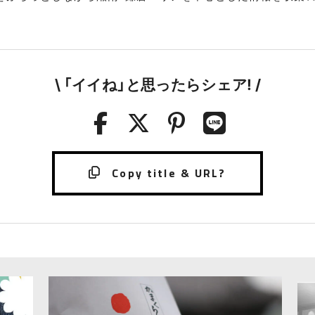
\ 「イイね」と思ったらシェア! /