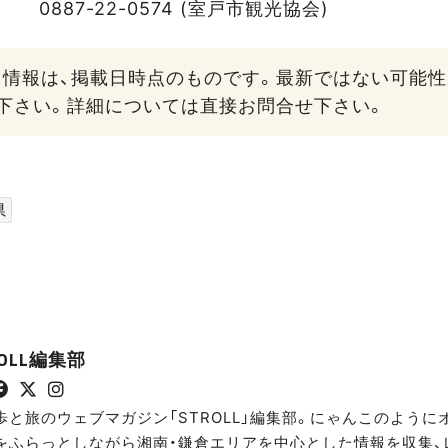
0887-22-0574 (室戸市観光協会)
る情報は、掲載日時点のものです。最新ではない可能
下さい。詳細については直接お問合せ下さい。
県
ROLL編集部
歩と旅のウェブマガジン「STROLL」編集部。にゃんこのよう
をふらっとしながら湘南・鎌倉エリアを中心とした情報を収集、