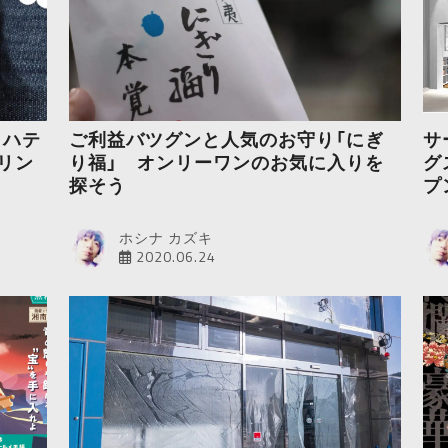
ロハテ
ご利益バツグンと人気のお守り「にぎ
サ
プリン
り福」 オンリーワンのお気に入りを
グ
探そう
プ
ホシナ カズキ
2020.06.24