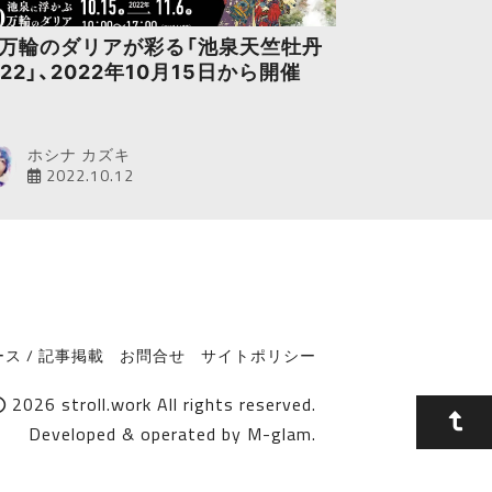
0万輪のダリアが彩る「池泉天竺牡丹
022」、2022年10月15日から開催
ホシナ カズキ
2022.10.12
ス / 記事掲載
お問合せ
サイトポリシー
2026
stroll.work
All rights reserved.
Developed & operated by
M-glam
.