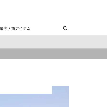
STROLL Search
散歩 / 旅アイテム