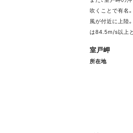
吹くことで有名。1
風が付近に上陸
は84.5m/s以
室戸岬
所在地