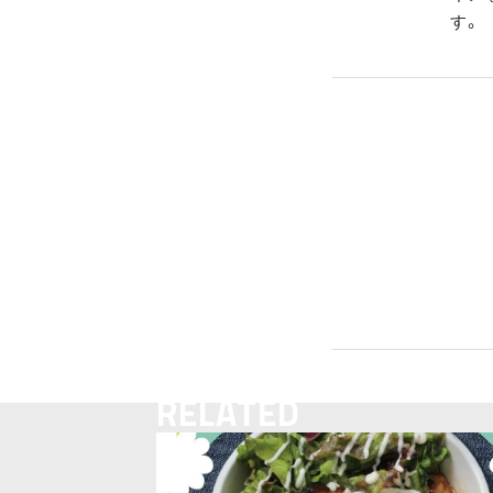
す。
RELATED