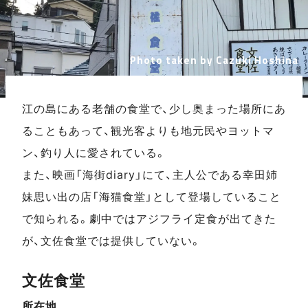
Photo taken by Cazuki Hoshina
江の島にある老舗の食堂で、少し奥まった場所にあ
ることもあって、観光客よりも地元民やヨットマ
ン、釣り人に愛されている。
また、映画「海街diary」にて、主人公である幸田姉
妹思い出の店「海猫食堂」として登場していること
で知られる。劇中ではアジフライ定食が出てきた
が、文佐食堂では提供していない。
文佐食堂
所在地