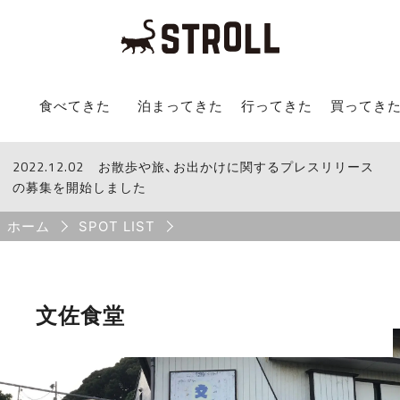
STROLL Menu
食べてきた
泊まってきた
行ってきた
買ってき
2022.12.02
STROLLからのお知らせ
お散歩や旅、お出かけに関するプレスリリース
の募集を開始しました
Breadcrumb
ホーム
SPOT LIST
文佐食堂