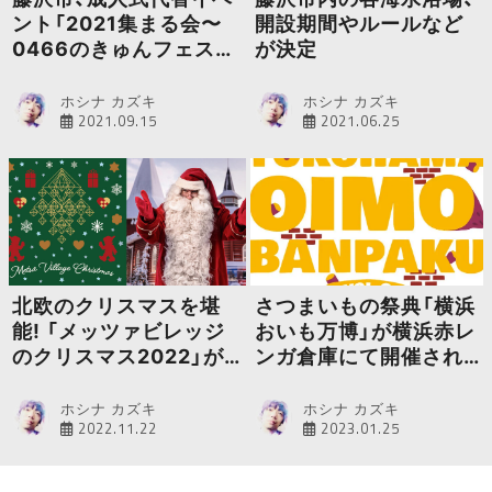
ント「2021集まる会〜
開設期間やルールなど
0466のきゅんフェス」
が決定
を中止と発表
ホシナ カズキ
ホシナ カズキ
2021.09.15
2021.06.25
北欧のクリスマスを堪
さつまいもの祭典「横浜
能! 「メッツァビレッジ
おいも万博」が横浜赤レ
のクリスマス2022」が
ンガ倉庫にて開催され
開催中
ます
ホシナ カズキ
ホシナ カズキ
2022.11.22
2023.01.25