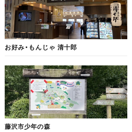
お好み・もんじゃ 清十郎
藤沢市少年の森