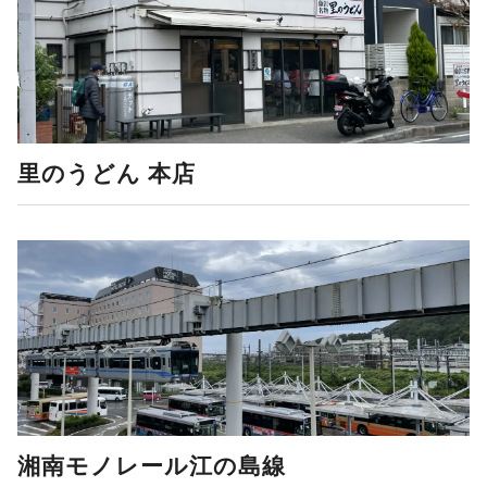
里のうどん 本店
湘南モノレール江の島線