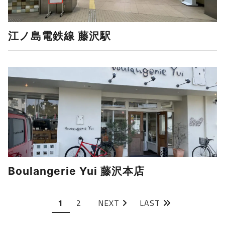
江ノ島電鉄線 藤沢駅
Boulangerie Yui 藤沢本店
1
2
NEXT
LAST