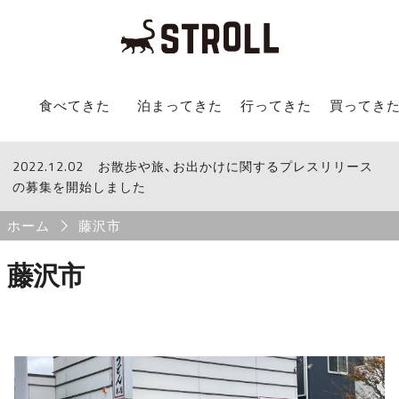
STROLL Menu
食べてきた
泊まってきた
行ってきた
買ってき
2022.12.02
STROLLからのお知らせ
お散歩や旅、お出かけに関するプレスリリース
の募集を開始しました
Breadcrumb
ホーム
藤沢市
藤沢市