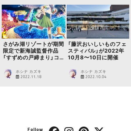
さがみ湖リゾートが期間
「藤沢おいしいものフェ
限定で新海誠監督作品
スティバル」が2022年
「すずめの戸締まり」コ
10月8〜10日に開催
ラボイベントを開催
ホシナ カズキ
ホシナ カズキ
2022.11.18
2022.10.04
Follow