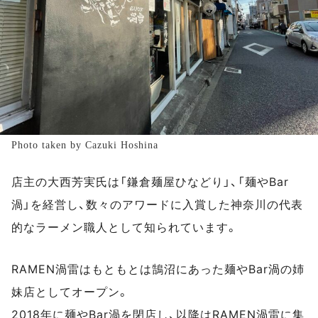
Photo taken by Cazuki Hoshina
店主の大西芳実氏は「鎌倉麺屋ひなどり」、「麺やBar
渦」を経営し、数々のアワードに入賞した神奈川の代表
的なラーメン職人として知られています。
RAMEN渦雷はもともとは鵠沼にあった麺やBar渦の姉
妹店としてオープン。
2018年に麺やBar渦を閉店し、以降はRAMEN渦雷に集