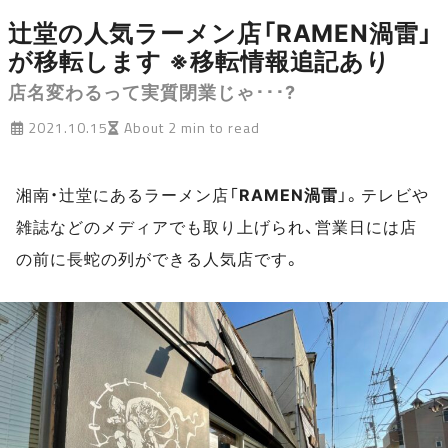
辻堂の人気ラーメン店「RAMEN渦雷」
が移転します ※移転情報追記あり
店名変わるって実質閉業じゃ･･･?
2021.10.15
About 2 min to read
湘南・辻堂にあるラーメン店「
RAMEN渦雷
」。テレビや
雑誌などのメディアでも取り上げられ、営業日には店
の前に長蛇の列ができる人気店です。