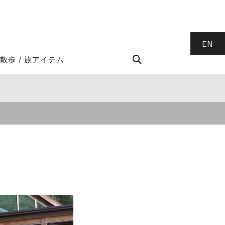
EN
STROLL Search
散歩 / 旅アイテム