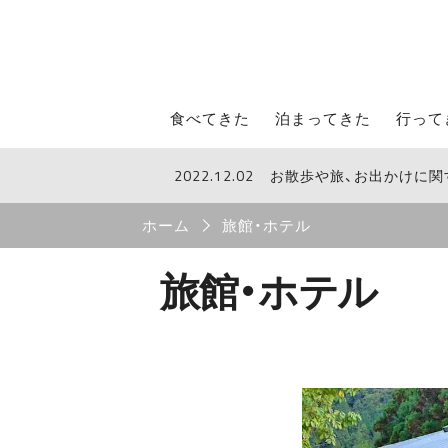
STROLL Menu
食べてきた
泊まってきた
行って
2022.12.02
お散歩や旅、お出かけに
STROLLからのお知らせ
Breadcrumb
ホーム
旅館・ホテル
旅館・ホテル