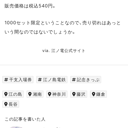
販売価格は税込540円。
1000セット限定ということなので、売り切れはあっと
いう間なのではないでしょうか。
via.
江ノ電公式サイト
干支入場券
江ノ島電鉄
記念きっぷ
江の島
湘南
神奈川
藤沢
鎌倉
長谷
この記事を書いた人