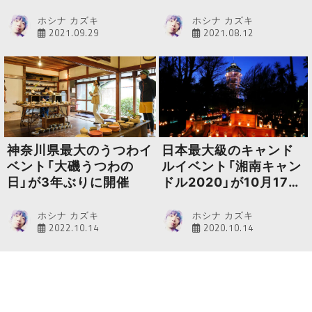
田橋にオープン
ホシナ カズキ
ホシナ カズキ
2021.09.29
2021.08.12
神奈川県最大のうつわイ
日本最大級のキャンド
ベント「大磯うつわの
ルイベント「湘南キャン
日」が3年ぶりに開催
ドル2020」が10月17日
から11月8日まで開催
ホシナ カズキ
ホシナ カズキ
2022.10.14
2020.10.14