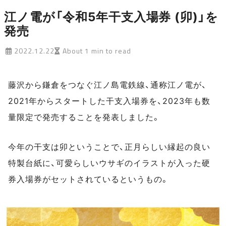
江ノ電が「令和5年干支入場券 (卯)」を
発売
2022.12.22
About 1 min to read
藤沢から鎌倉をつなぐ江ノ島電鉄線、通称江ノ電が、
2021年からスタートした干支入場券を、2023年も数
量限定で発売することを発表しました。
今年の干支は卯ということで、正月らしい縁起の良い
特製台紙に、可愛らしいウサギのイラストが入った硬
券入場券がセットされているというもの。