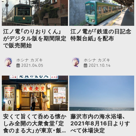
江ノ電「のりおりくん」
江ノ電が「鉄道の日記念
がデジタル版を期間限定
特製台紙」を配布
で販売開始
ホシナ カズキ
ホシナ カズキ
2021.04.05
2021.10.14
安くて旨くて呑める懐か
藤沢市内の海水浴場、
しみ全開の大衆食堂「定
2021年8月16日よりす
食のまる大」が東京・飯
べて休場決定