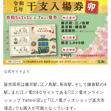
公式サイト
より
販売箇所は藤沢駅、江ノ島駅、長谷駅、そして鎌倉駅の4
駅。また江ノ電のECサイトである「江ノ電オンライン
ショップ Yahoo!店」と「江ノ電グッズショップ楽天市
場店」でも購入が可能となっています。