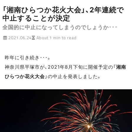
「湘南ひらつか花火大会」、2年連続で
中止することが決定
全国的に中止になってしまうのでしょうか･･･
2021.06.24
About 1 min to read
昨年に引き続き･･･。
神奈川県平塚市が、2021年8月下旬に開催予定の「
湘南
ひらつか花火大会
」の中止を発表しました。