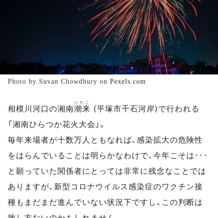
Photo by Suvan Chowdhury on
Pexels.com
いたこ
相模川河口の湘南
潮来
(平塚市千石河岸)で行われる
「湘南ひらつか花火大会」。
毎年来場者が十数万人ともなれば、感染拡大の危険性
をはらんでいることは明らかなわけで、今年こそは･･･
と願っていた関係者にとっては非常に残念なことでは
ありますが、新型コロナウイルス感染症のワクチン接
種もまだまだ進んでいない状況下ですし、この判断は
致し方ないのかもしれません。