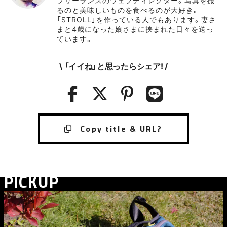
フリーランスのウェブディレクター。写真を撮
るのと美味しいものを食べるのが大好き。
「STROLL」を作っている人でもあります。妻さ
まと4歳になった娘さまに挟まれた日々を送っ
ています。
\ 「イイね」と思ったらシェア! /
PICKUP