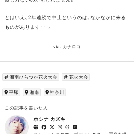
とはいえ、2年連続で中止というのは、なかなかに来る
ものがあります･･･。
via.
カナロコ
湘南ひらつか花火大会
花火大会
平塚
湘南
神奈川
この記事を書いた人
ホシナ カズキ