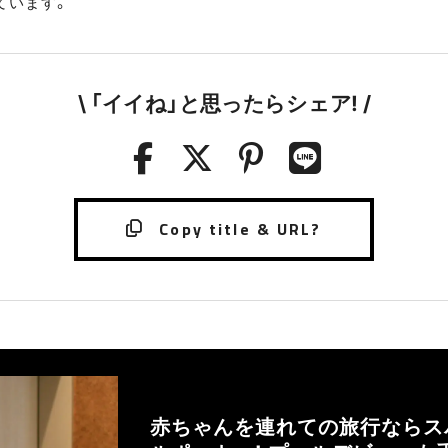
ています。
\ 「イイね」と思ったらシェア! /
赤ちゃんを連れての旅行ならス