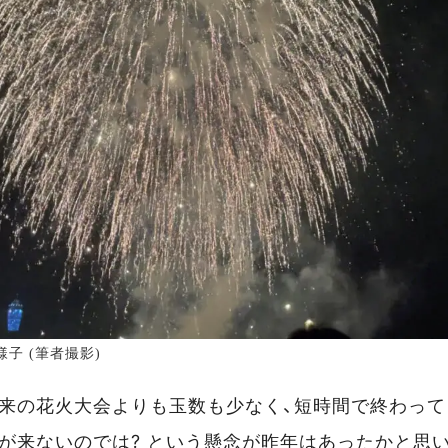
様子 (筆者撮影)
従来の花火大会よりも玉数も少なく、短時間で終わっ
が来ないのでは? という懸念が昨年はあったかと思