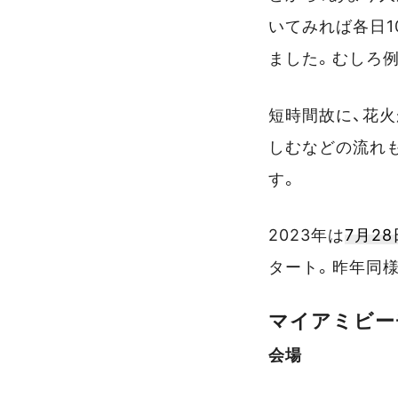
いてみれば各日10
ました。むしろ
短時間故に、花
しむなどの流れ
す。
2023年は
7月28
タート。昨年同様
マイアミビー
会場