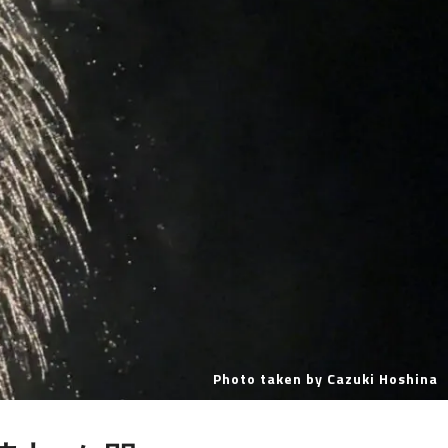
Photo taken by Cazuki Hoshina