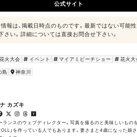
公式サイト
る情報は、掲載日時点のものです。最新ではない可能
下さい。詳細については直接お問合せ下さい。
花火大会
イベント
マイアミビーチショー
花火大
の島
神奈川
ナ カズキ
ーランスのウェブディレクター。写真を撮るのと美味しいもの
TROLL」を作っている人でもあります。妻さまと4歳になった娘