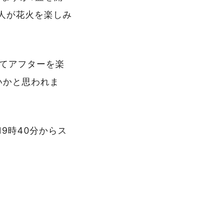
00人が花火を楽しみ
ってアフターを楽
いかと思われま
19時40分からス