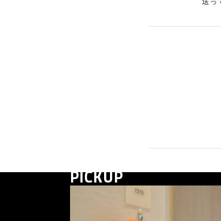
送っ
PICKUP