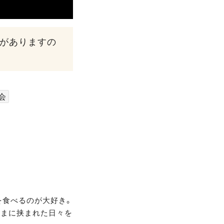
性がありますの
会
を食べるのが大好き。
さまに挟まれた日々を