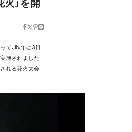
花火」を開
って、昨年は3日
で実施されました
施される花火大会