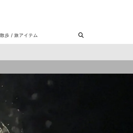
STROLL Search
散歩 / 旅アイテム