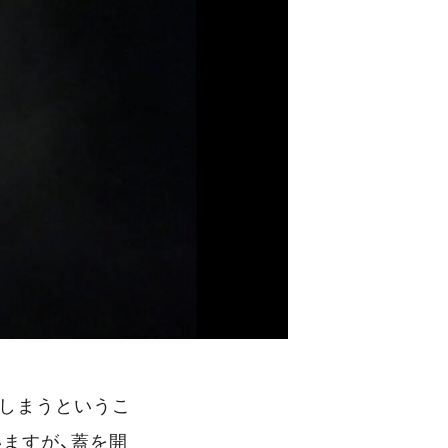
てしまうというこ
いますが、蓋を開