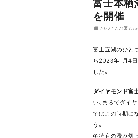
富士本栖
を開催
2022.12.21
Abou
富士五湖のひとつ
ら2023年1月4
した。
ダイヤモンド富
い、まるでダイ
ではこの時期に
う。
冬特有の澄み切