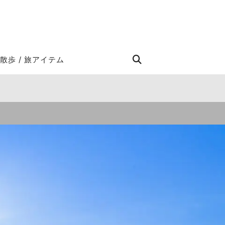
STROLL Search
散歩 / 旅アイテム