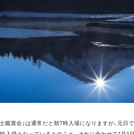
士鑑賞会」は通常だと朝7時入場になりますが、元日であ
時入場となっているとのこと。それに合わせて1月1