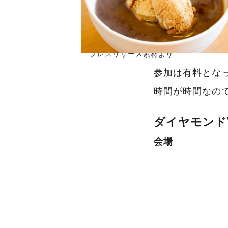
プレスリリース素材より
参加は有料となっ
時間が時間なの
ダイヤモンド
会場