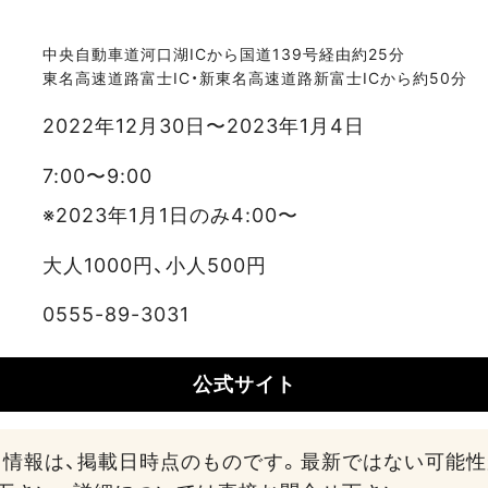
中央自動車道河口湖ICから国道139号経由約25分
東名高速道路富士IC・新東名高速道路新富士ICから約50分
2022年12月30日〜2023年1月4日
7:00〜9:00
※2023年1月1日のみ4:00〜
大人1000円、小人500円
0555-89-3031
公式サイト
る情報は、掲載日時点のものです。最新ではない可能