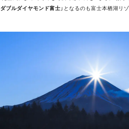
「
ダブルダイヤモンド富士
」となるのも富士本栖湖リ