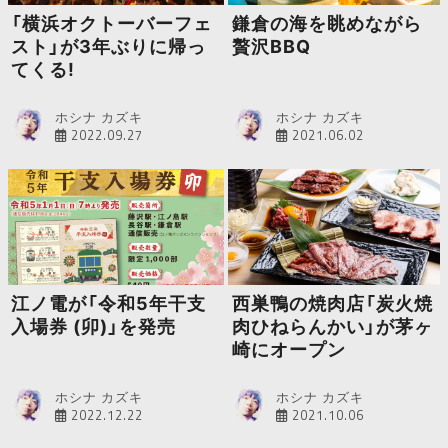
「横浜オクトーバーフェ
鎌倉の海を眺めながら
スト」が3年ぶりに帰っ
贅沢BBQ
てくる!
ホシナ カズキ
ホシナ カズキ
2022.09.27
2021.06.02
江ノ電が「令和5年干支
西巣鴨の焼肉店「炭火焼
入場券 (卯)」を発売
肉ひねらんかい」が茅ヶ
崎にオープン
ホシナ カズキ
ホシナ カズキ
2022.12.22
2021.10.06