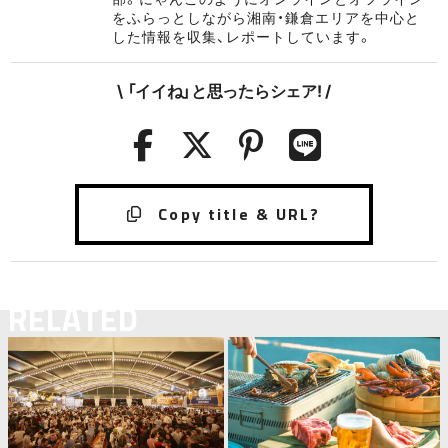
をふらっとしながら湘南・鎌倉エリアを中心と
した情報を収集、レポートしています。
\ 「イイね」と思ったらシェア! /
RELATED