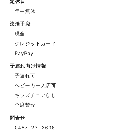
定休日
年中無休
決済手段
現金
クレジットカード
PayPay
子連れ向け情報
子連れ可
ベビーカー入店可
キッズチェアなし
全席禁煙
問合せ
0467−23−3636