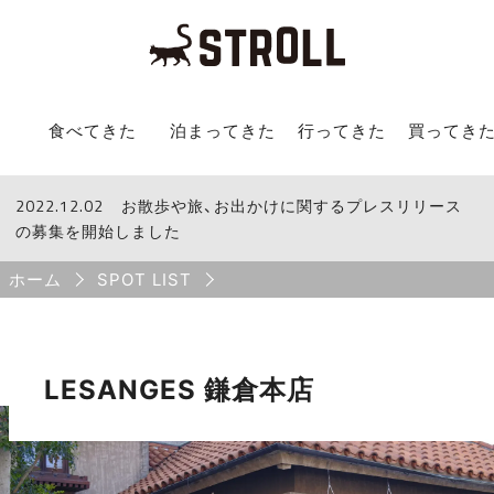
STROLL Menu
食べてきた
泊まってきた
行ってきた
買ってき
2022.12.02
STROLLからのお知らせ
お散歩や旅、お出かけに関するプレスリリース
の募集を開始しました
Breadcrumb
ホーム
SPOT LIST
LESANGES 鎌倉本店