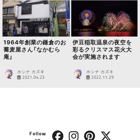
1964年創業の鎌倉のお
伊豆稲取温泉の夜空を
蕎麦屋さん「なかむら
彩るクリスマス花火大
庵」
会が実施されます
ホシナ カズキ
ホシナ カズキ
2021.04.23
2022.11.29
Follow
us