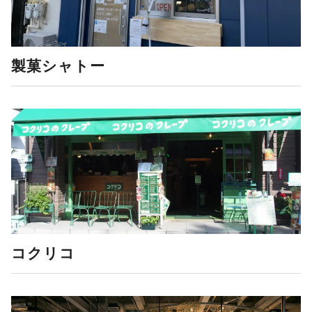
製菓シャトー
コクリコ