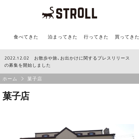
STROLL Menu
食べてきた
泊まってきた
行ってきた
買ってき
2022.12.02
STROLLからのお知らせ
お散歩や旅、お出かけに関するプレスリリース
の募集を開始しました
Breadcrumb
ホーム
菓子店
菓子店