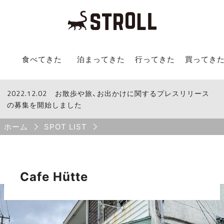
STROLL Menu
食べてきた
泊まってきた
行ってきた
買ってき
2022.12.02
STROLLからのお知らせ
お散歩や旅、お出かけに関するプレスリリース
の募集を開始しました
Breadcrumb
ホーム
SPOT LIST
Cafe Hütte