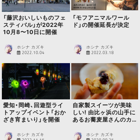
「藤沢おいしいものフェ
「モフアニマルワール
スティバル」が2022年
ド」の開催延長が決定
10月8〜10日に開催
ホシナ カズキ
ホシナ カズキ
2022.10.04
2022.03.18
愛知・岡崎、回遊型ライ
自家製スイーツが美味
トアップイベント「おか
しい! 由比ヶ浜の山手に
ざき宵まいり」を開催
あるお蕎麦屋さんのカ
フェ
ホシナ カズキ
ホシナ カズキ