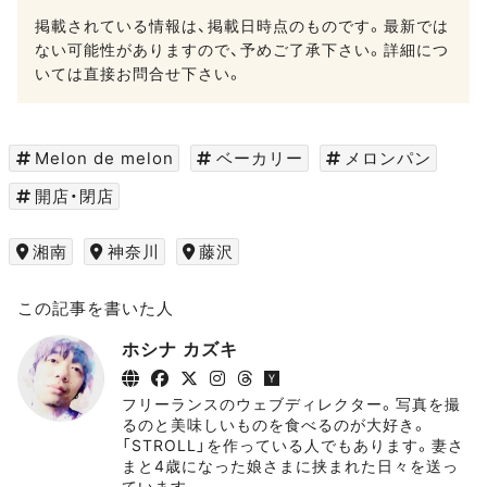
掲載されている情報は、掲載日時点のものです。最新では
ない可能性がありますので、予めご了承下さい。詳細につ
いては直接お問合せ下さい。
Melon de melon
ベーカリー
メロンパン
開店・閉店
湘南
神奈川
藤沢
この記事を書いた人
ホシナ カズキ
フリーランスのウェブディレクター。写真を撮
るのと美味しいものを食べるのが大好き。
「STROLL」を作っている人でもあります。妻さ
まと4歳になった娘さまに挟まれた日々を送っ
ています。