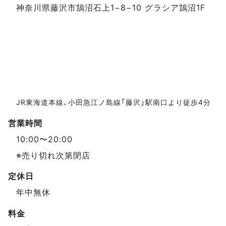
神奈川県藤沢市鵠沼石上1−8−10 グラシア鵠沼1F
JR東海道本線、小田急江ノ島線「藤沢」駅南口より徒歩4分
営業時間
10:00〜20:00
※売り切れ次第閉店
定休日
年中無休
料金