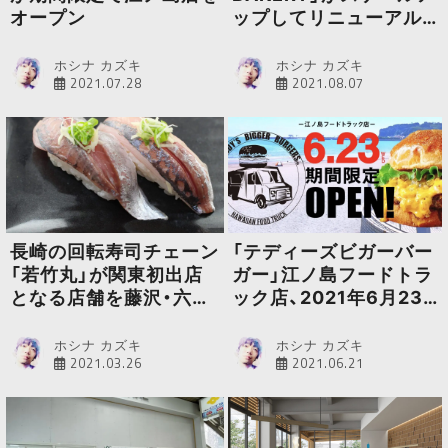
オープン
ップしてリニューアル
オープン
ホシナ カズキ
ホシナ カズキ
2021.07.28
2021.08.07
長崎の回転寿司チェーン
「テディーズビガーバー
「若竹丸」が関東初出店
ガー」江ノ島フードトラ
となる店舗を藤沢・六会
ック店、2021年6月23
日大前にオープン
日より期間限定オープ
ン決定
ホシナ カズキ
ホシナ カズキ
2021.03.26
2021.06.21