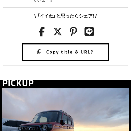
\ 「イイね」と思ったらシェア! /
PICKUP