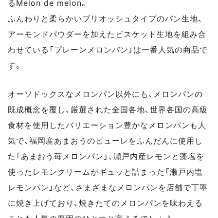
るMelon de melon。
ふんわりと柔らかいブリオッシュタイプのパン生地、
アーモンドパウダーを加えたビスケット生地を組み合
わせている「プレーンメロンパン」は一番人気の商品で
す。
オーソドックスなメロンパン以外にも、メロンパンの
既成概念を覆し、厳選された全国各地、世界各国の高級
食材を使用したバリエーション豊かなメロンパンも人
気で、福岡産あまおうのピューレをふんだんに使用し
た「あまおう苺メロンパン」、瀬戸内産レモンと藻塩を
使ったレモンクリームがギュッと詰まった「瀬戸内塩
レモンパン」など、さまざまなメロンパンを店舗で丁寧
に焼き上げており、焼きたてのメロンパンを味わえる