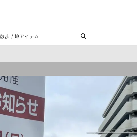
STROLL Search
散歩 / 旅アイテム