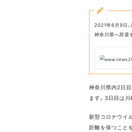
2021年6月9
神奈川県へ辞退
神奈川県内2日目
ます。3日目は川
新型コロナウイ
距離を保つこと