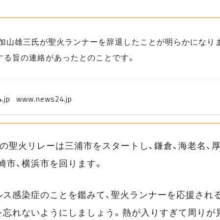
日、加山雄三氏が聖火ランナーを辞退したことが明らかになり
する旨の連絡があったとのことです。
www.news24.jp
の聖火リレーは三浦市をスタートし、鎌倉、海老名、
崎市、横浜市を回ります。
ルス感染症のことを鑑みて、聖火ランナーを応援され
を忘れないようにしましょう。熱が入りすぎて周りが