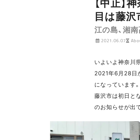
【中止】
目は藤沢
江の島、湘
2021.06.07
Abou
いよいよ神奈川
2021年6月2
になっています
藤沢市は初日と
のお知らせが出