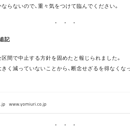
かならないので、重々気をつけて臨んでください。
 追記
全区間で中止する方針を固めたと報じられました。
大きく減っていないことから、断念せざるを得なくな
www.yomiuri.co.jp