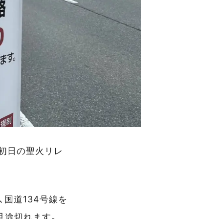
び初日の聖火リレ
国道134号線を
旦途切れます。