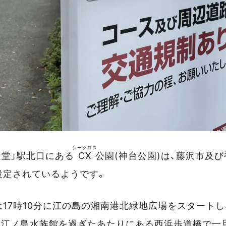
シークロス
辻堂」駅北口にある
CX
公園(神台公園)は、藤沢市及
設定されているようです。
17時10分に江の島の湘南港北緑地広場をスタートし、
新江ノ島水族館を過ぎたあたりにある西浜歩道橋で一