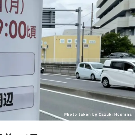
Photo taken by Cazuki Hoshina