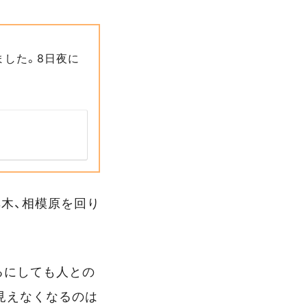
ました。8日夜に
厚木、相模原を回り
るにしても人との
見えなくなるのは