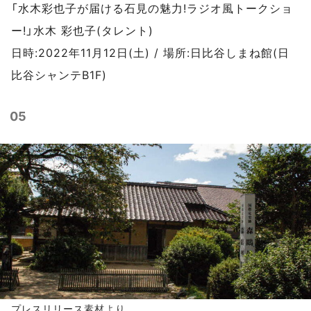
「水木彩也子が届ける石見の魅力!ラジオ風トークショ
ー!」水木 彩也子(タレント)
日時:2022年11月12日(土) / 場所:日比谷しまね館(日
比谷シャンテB1F)
05
プレスリリース
素材より