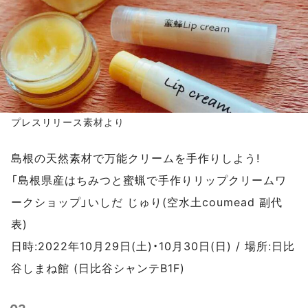
プレスリリース
素材より
島根の天然素材で万能クリームを手作りしよう!
「島根県産はちみつと蜜蝋で手作りリップクリームワ
ークショップ」いしだ じゅり(空水土coumead 副代
表)
日時:2022年10月29日(土)・10月30日(日) / 場所:日比
谷しまね館 (日比谷シャンテB1F)