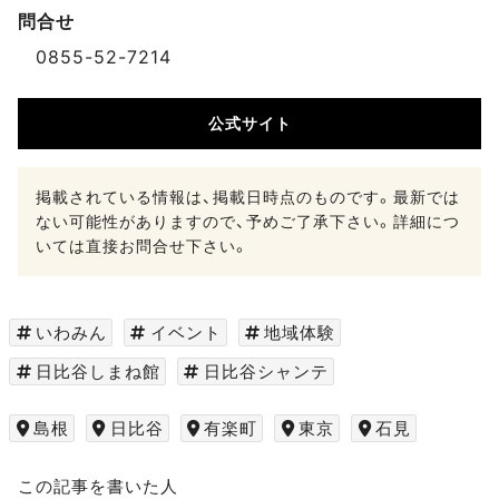
問合せ
0855-52-7214
公式サイト
掲載されている情報は、掲載日時点のものです。最新では
ない可能性がありますので、予めご了承下さい。詳細につ
いては直接お問合せ下さい。
いわみん
イベント
地域体験
日比谷しまね館
日比谷シャンテ
島根
日比谷
有楽町
東京
石見
この記事を書いた人