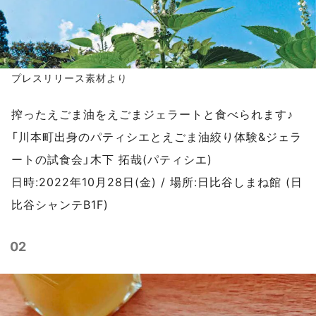
プレスリリース
素材より
搾ったえごま油をえごまジェラートと食べられます♪
「川本町出身のパティシエとえごま油絞り体験&ジェラ
ートの試食会」木下 拓哉(パティシエ)
日時:2022年10月28日(金) / 場所:日比谷しまね館 (日
比谷シャンテB1F)
02