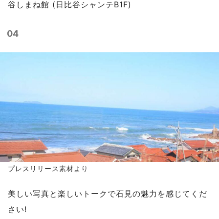
谷しまね館 (日比谷シャンテB1F)
04
プレスリリース
素材より
美しい写真と楽しいトークで石見の魅力を感じてくだ
さい!