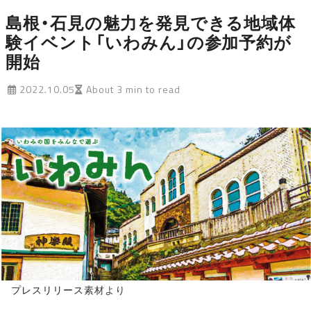
島根・石見の魅力を発見できる地域体
験イベント「いわみん」の参加予約が
開始
2022.10.05
About 3 min to read
プレスリリース
素材より