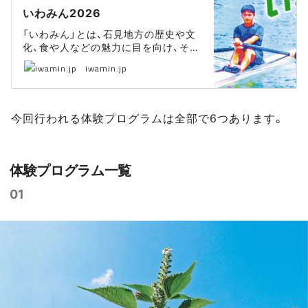
いわみん2026
「いわみん」とは、石見地方の歴史や文
化、食や人などの魅力に目を向け、その
まちに暮らす人が組み立てる小さな体
iwamin.jp
験プログラムを集めた、期間限定の「地
域遊びイベント」です。
今回行われる体験プログラムは全部で6つあります。
体験プログラム一覧
01