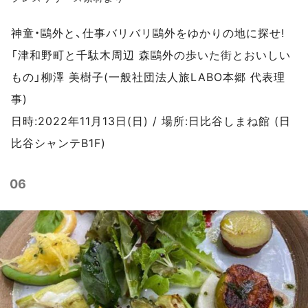
神童・鷗外と、仕事バリバリ鷗外をゆかりの地に探せ!
「津和野町と千駄木周辺 森鷗外の歩いた街とおいしい
もの」柳澤 美樹子(一般社団法人旅LABO本郷 代表理
事)
日時:2022年11月13日(日) / 場所:日比谷しまね館 (日
比谷シャンテB1F)
06