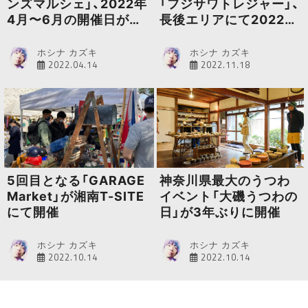
ンズマルシェ」、2022年
「フジサワトレジャー」、
4月〜6月の開催日が決
長後エリアにて2022年
定
12月1日より開始
ホシナ カズキ
ホシナ カズキ
2022.04.14
2022.11.18
5回目となる「GARAGE
神奈川県最大のうつわ
Market」が湘南T-SITE
イベント「大磯うつわの
にて開催
日」が3年ぶりに開催
ホシナ カズキ
ホシナ カズキ
2022.10.14
2022.10.14