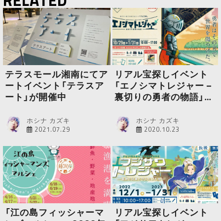
テラスモール湘南にてア
リアル宝探しイベント
ートイベント「テラスア
「エノシマトレジャー –
ート」が開催中
裏切りの勇者の物語」が
2020年10月29日から
スタート
ホシナ カズキ
ホシナ カズキ
2021.07.29
2020.10.23
「江の島フィッシャーマ
リアル宝探しイベント