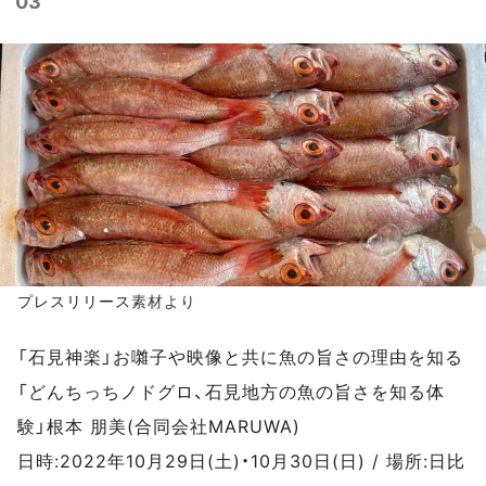
03
プレスリリース
素材より
「石見神楽」お囃子や映像と共に魚の旨さの理由を知る
「どんちっちノドグロ、石見地方の魚の旨さを知る体
験」根本 朋美(合同会社MARUWA)
日時:2022年10月29日(土)・10月30日(日) / 場所:日比