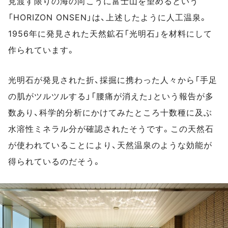
見渡す限りの海の向こうに富士山を望めるという
「HORIZON ONSEN」は、上述したように人工温泉。
1956年に発見された天然鉱石「光明石」を材料にして
作られています。
光明石が発見された折、採掘に携わった人々から「手足
の肌がツルツルする」「腰痛が消えた」という報告が多
数あり、科学的分析にかけてみたところ十数種に及ぶ
水溶性ミネラル分が確認されたそうです。この天然石
が使われていることにより、天然温泉のような効能が
得られているのだそう。