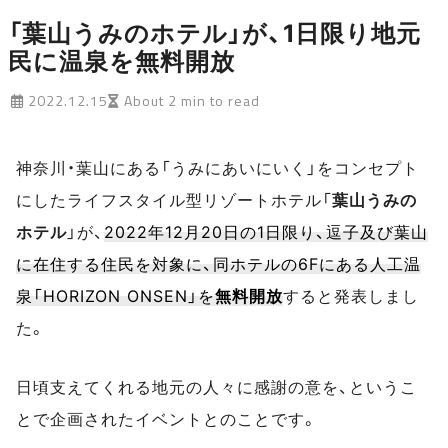
「葉山うみのホテル」が、1日限り地元
民に温泉を無料開放
2022.12.15
About 2 min to read
神奈川・葉山にある「うみにあいにいく」をコンセプト
にしたライフスタイル型リゾートホテル「
葉山うみの
ホテル
」が、
2022年12月20日の1日限り、逗子及び葉山
に在住する住民を対象に、同ホテルの6Fにある人工温
泉「HORIZON ONSEN」を
無料開放
すると発表しまし
た。
日頃支えてくれる地元の人々に感謝の意を、というこ
とで企画されたイベントとのことです。