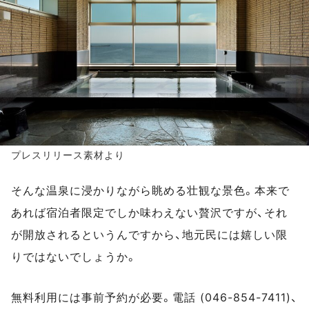
プレスリリース素材より
そんな温泉に浸かりながら眺める壮観な景色。本来で
あれば宿泊者限定でしか味わえない贅沢ですが、それ
が開放されるというんですから、地元民には嬉しい限
りではないでしょうか。
無料利用には事前予約が必要。電話 (046-854-7411)、