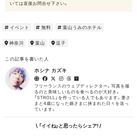
いては直接お問合せ下さい。
イベント
無料
葉山うみのホテル
神奈川
葉山
逗子
この記事を書いた人
ホシナ カズキ
フリーランスのウェブディレクター。写真を撮
るのと美味しいものを食べるのが大好き。
「STROLL」を作っている人でもあります。妻さ
まと4歳になった娘さまに挟まれた日々を送っ
ています。
\ 「イイね」と思ったらシェア! /