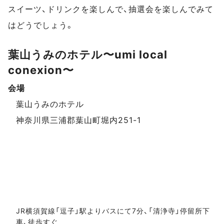
スイーツ、ドリンクを楽しんで、抽選会を楽しんでみて
はどうでしょう。
葉山うみのホテル〜umi local
conexion〜
イベントデータ
会場
葉山うみのホテル
神奈川県三浦郡葉山町堀内251-1
JR横須賀線「逗子」駅よりバスにて7分、「清浄寺」停留所下
車、徒歩すぐ