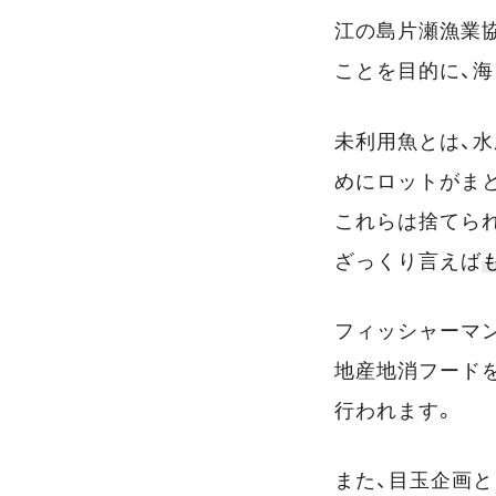
江の島片瀬漁業
ことを目的に、
未利用魚とは、
めにロットがま
これらは捨てら
ざっくり言えば
フィッシャーマ
地産地消フード
行われます。
また、目玉企画