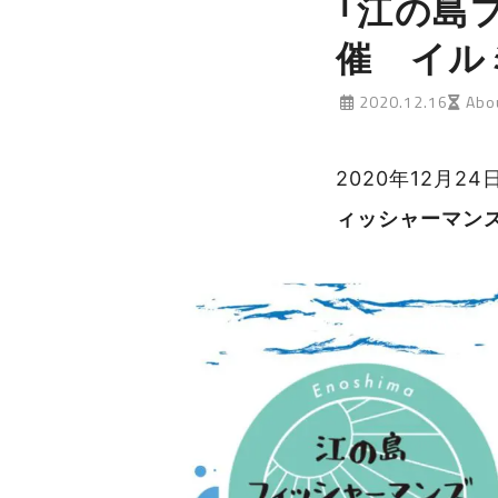
「江の島
催 イル
2020.12.16
Abou
2020年12月
ィッシャーマン