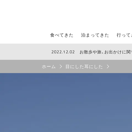
STROLL Menu
食べてきた
泊まってきた
行って
2022.12.02
お散歩や旅、お出かけに
STROLLからのお知らせ
Breadcrumb
ホーム
目にした耳にした