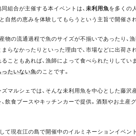
協同組合が主催する本イベントは、
未利用魚
を多くの
海と自然の恵みを体験してもらうという主旨で開催さ
水産物の流通過程で魚のサイズが不揃いであったり、
とまらなかったりといった理由で、市場などに出荷さ
れることもあれば、漁師によって食べられたりしてい
もったいない魚
のことです。
ンズマルシェでは、そんな未利用魚を中心とした藤沢産
を、飲食ブースやキッチンカーで提供。酒類やお土産
として現在江の島で開催中のイルミネーションイベント