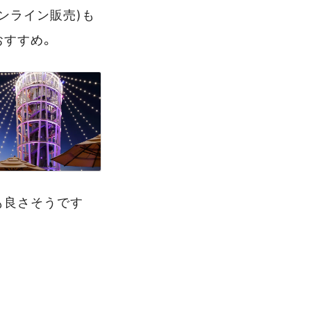
ンライン販売)も
おすすめ。
も良さそうです