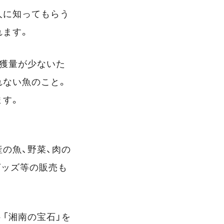
人に知ってもらう
れます。
漁獲量が少ないた
れない魚のこと。
ます。
の魚、野菜、肉の
グッズ等の販売も
「湘南の宝石」を