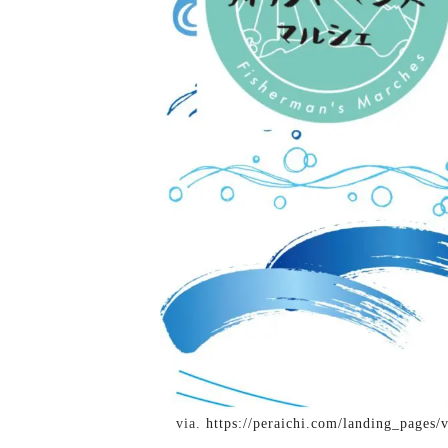
via.
https://peraichi.com/landing_pages/