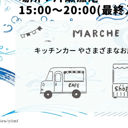
view/yiimf