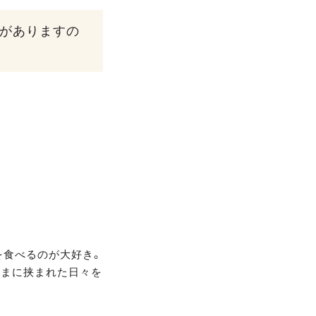
性がありますの
を食べるのが大好き。
さまに挟まれた日々を