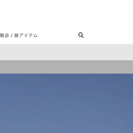
STROLL Search
散歩 / 旅アイテム