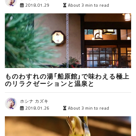
2018.01.29
About 3 min to read
ものわすれの湯「船原館」で味わえる極上
のリラクゼーションと温泉と
ホシナ カズキ
2018.01.26
About 3 min to read