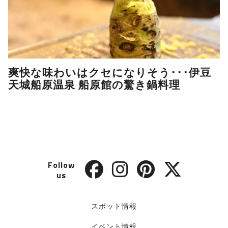
爽快な味わいはクセになりそう･･･伊豆
天城船原温泉 船原館の驚き鍋料理
Follow
us
スポット情報
イベント情報