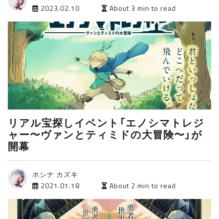
2023.02.10
About 3 min to read
リアル宝探しイベント「エノシマトレジ
ャー〜ヴァンとティミドの大冒険〜」が
開幕
ホシナ カズキ
2021.01.18
About 2 min to read