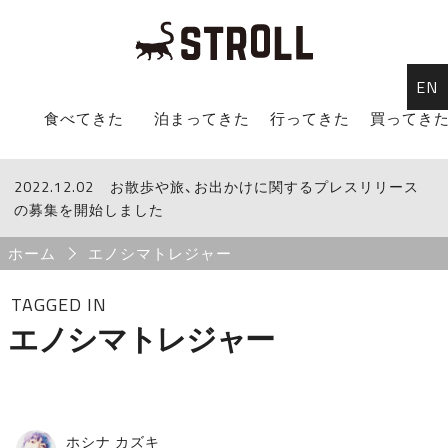
EN
STROLL Menu
食べてきた
泊まってきた
行ってきた
買ってき
2022.12.02
STROLLからのお知らせ
お散歩や旅、お出かけに関するプレスリリース
の募集を開始しました
Breadcrumb
ホーム
エノシマトレジャー
TAGGED IN
エノシマトレジャー
ホシナ カズキ