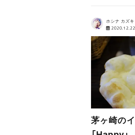
ホシナ カズキ
2020.12.2
茅ヶ崎の
「Happy」