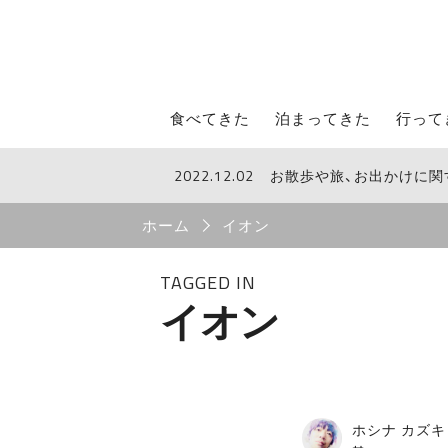
STROLL Menu
食べてきた
泊まってきた
行って
2022.12.02
お散歩や旅、お出かけに
STROLLからのお知らせ
Breadcrumb
ホーム
イオン
TAGGED IN
イオン
ホシナ カズキ