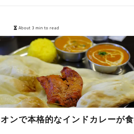
2
About 3 min to read
イオンで本格的なインドカレーが