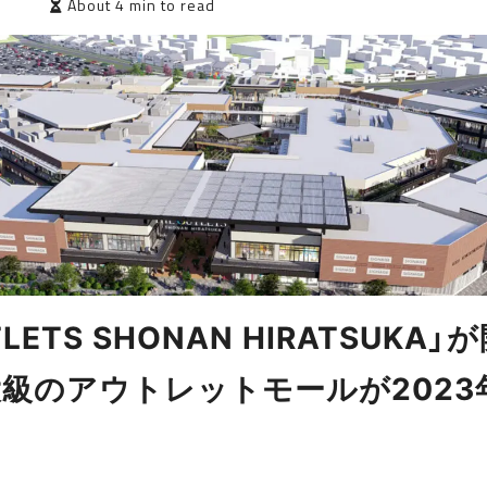
2
About 4 min to read
TLETS SHONAN HIRATSUKA」
級のアウトレットモールが2023