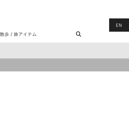
EN
STROLL Search
散歩 / 旅アイテム