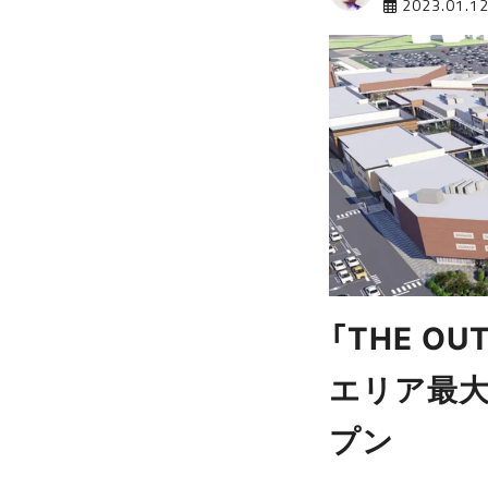
2023.01.1
「THE OU
エリア最大
プン