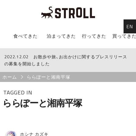
EN
STROLL Menu
食べてきた
泊まってきた
行ってきた
買ってき
2022.12.02
STROLLからのお知らせ
お散歩や旅、お出かけに関するプレスリリース
の募集を開始しました
Breadcrumb
ホーム
ららぽーと湘南平塚
TAGGED IN
ららぽーと湘南平塚
ホシナ カズキ