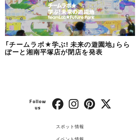
「チームラボ★学ぶ! 未来の遊園地」らら
ぽーと湘南平塚店が閉店を発表
Follow
us
スポット情報
イベント情報