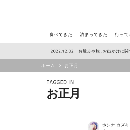
STROLL Menu
食べてきた
泊まってきた
行って
2022.12.02
お散歩や旅、お出かけに
STROLLからのお知らせ
Breadcrumb
ホーム
お正月
TAGGED IN
お正月
ホシナ カズキ