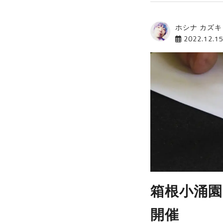
ホシナ カズキ
2022.12.1
箱根小涌園
開催