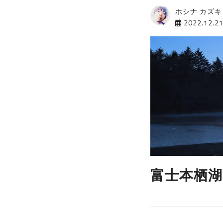
ホシナ カズキ
2022.12.2
富士本栖湖