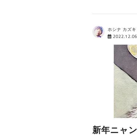
ホシナ カズキ
2022.12.0
新年ニャン