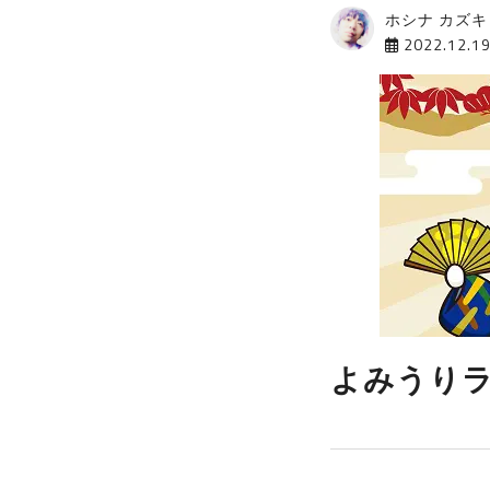
ホシナ カズキ
2022.12.1
よみうりラ