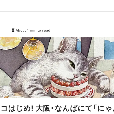
6
About 1 min to read
コはじめ! 大阪・なんばにて「に