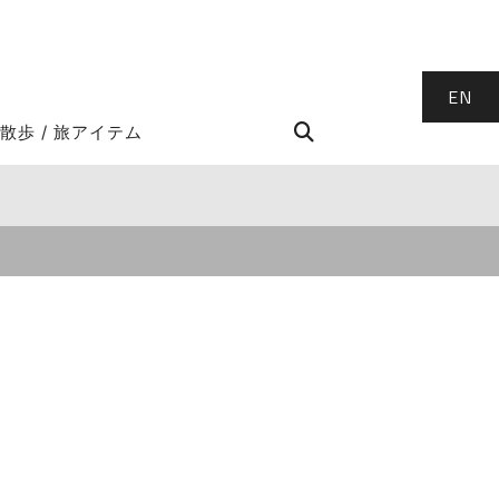
EN
STROLL Search
散歩 / 旅アイテム