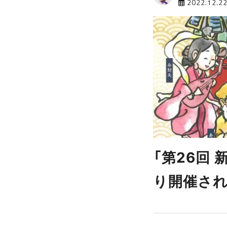
2022.12.2
「第26回
り開催さ