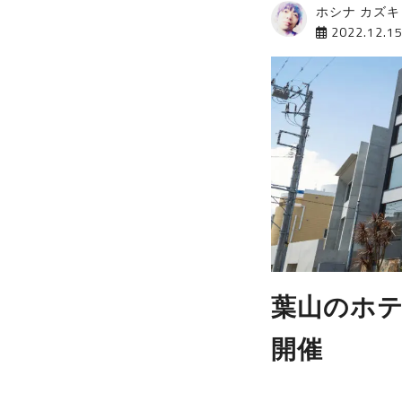
ホシナ カズキ
2022.12.1
葉山のホテル
開催