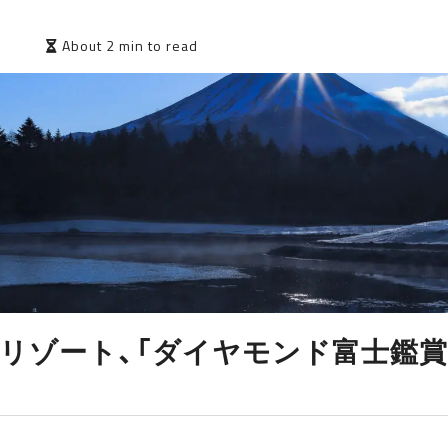
1
About 2 min to read
リゾート、「ダイヤモンド富士鑑賞