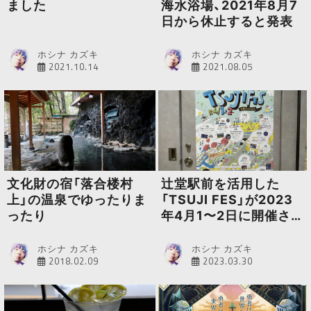
ました
海水浴場、2021年8月7
日から休止すると発表
ホシナ カズキ
ホシナ カズキ
2021.10.14
2021.08.05
文化財の宿「落合楼村
辻堂駅前を活用した
上」の温泉でゆったりま
「TSUJI FES」が2023
ったり
年4月1〜2日に開催され
ます
ホシナ カズキ
ホシナ カズキ
2018.02.09
2023.03.30