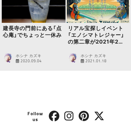
建長寺の門前にある「点
リアル宝探しイベント
心庵」でちょっと一休み
「エノシマトレジャー」
の第二章が2021年2月9
日よりスタート
ホシナ カズキ
ホシナ カズキ
2020.09.04
2021.01.18
Follow
us