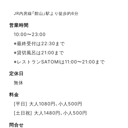
JR内房線「館山」駅より徒歩約6分
営業時間
10:00〜23:00
※最終受付は22:30まで
※貸切風呂は21:00まで
※レストランSATOMIは11:00〜21:00まで
定休日
無休
料金
[平日] 大人1080円、小人500円
[土日祝] 大人1480円、小人500円
問合せ