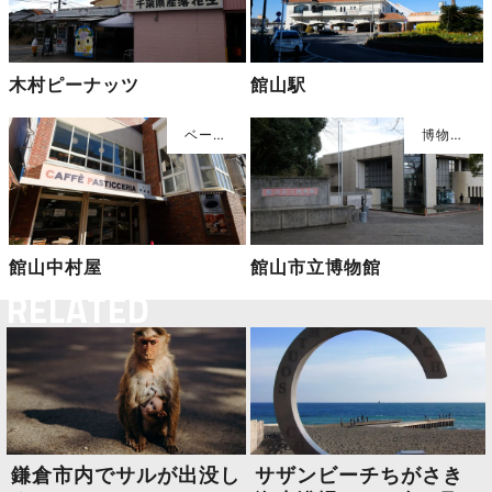
木村ピーナッツ
館山駅
館山中村屋
館山市立博物館
RELATED
鎌倉市内でサルが出没し
サザンビーチちがさき