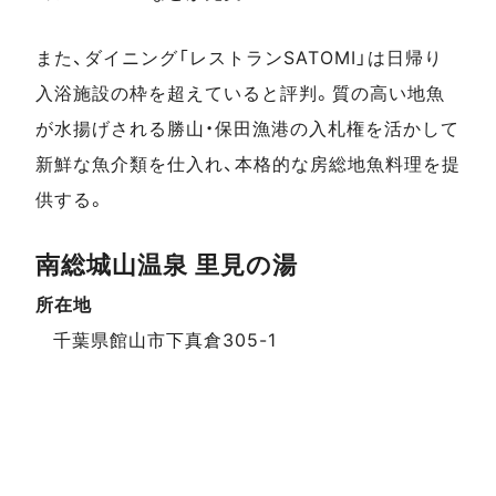
また、ダイニング「レストランSATOMI」は日帰り
入浴施設の枠を超えていると評判。質の高い地魚
が水揚げされる勝山・保田漁港の入札権を活かして
新鮮な魚介類を仕入れ、本格的な房総地魚料理を提
供する。
南総城山温泉 里見の湯
所在地
スポットデータ
千葉県館山市下真倉305-1