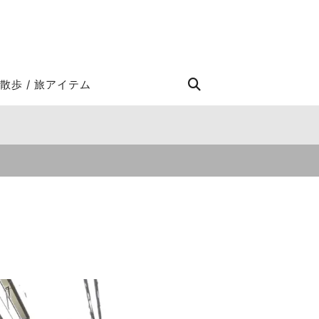
STROLL Search
散歩 / 旅アイテム