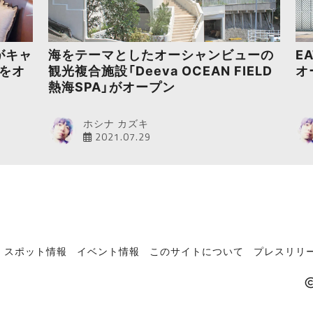
」がキャ
海をテーマとしたオーシャンビューの
E
をオ
観光複合施設「Deeva OCEAN FIELD
オ
熱海SPA」がオープン
ホシナ カズキ
2021.07.29
スポット情報
イベント情報
このサイトについて
プレスリリー