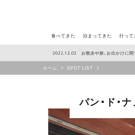
STROLL Menu
食べてきた
泊まってきた
行って
2022.12.02
お散歩や旅、お出かけに
STROLLからのお知らせ
Breadcrumb
ホーム
SPOT LIST
パン・ド・ナ