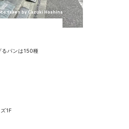
to taken by Cazuki Hoshina
るパンは150種
ズ1F