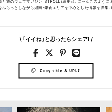
歩と旅のウェブマガジン「STROLL」編集部。にゃんこのよう
をふらっとしながら湘南・鎌倉エリアを中心とした情報を収集、
\ 「イイね」と思ったらシェア! /