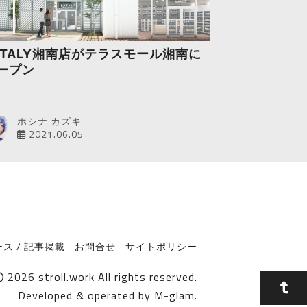
ATALY湘南店がテラスモール湘南に
ープン
ホシナ カズキ
2021.06.05
ス / 記事掲載
お問合せ
サイトポリシー
2026
stroll.work
All rights reserved.
Developed & operated by
M-glam
.