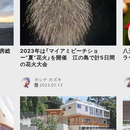
南房総
2023年は「マイアミビーチショ
八
ー”夏”花火」を開催 江の島で計5日間
ラ
の花火大会
ホシナ カズキ
2023.07.13