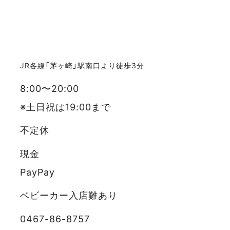
JR各線「茅ヶ崎」駅南口より徒歩3分
8:00〜20:00
※土日祝は19:00まで
不定休
現金
PayPay
ベビーカー入店難あり
0467-86-8757