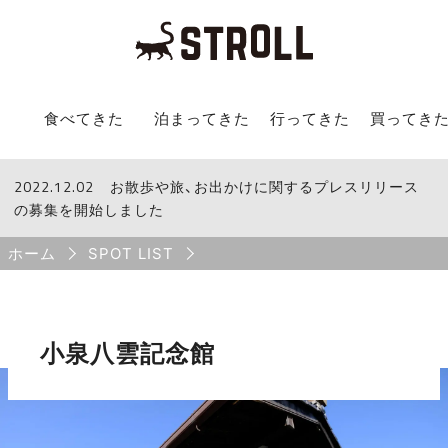
STROLL Menu
食べてきた
泊まってきた
行ってきた
買ってき
2022.12.02
STROLLからのお知らせ
お散歩や旅、お出かけに関するプレスリリース
の募集を開始しました
Breadcrumb
ホーム
SPOT LIST
小泉八雲記念館