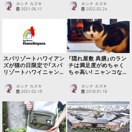
ホシナ カズキ
ホシナ カズキ
2021.06.17
2022.02.24
スパリゾートハワイアン
「隠れ屋敷 典膳」のラン
ズが猫の日限定で「スパ
チは満足度がめちゃく
リゾートハワイニャン
ちゃ高い! ニャンコな店
ズ」に
長にも会えるよ
ホシナ カズキ
ホシナ カズキ
2021.02.19
2018.01.16