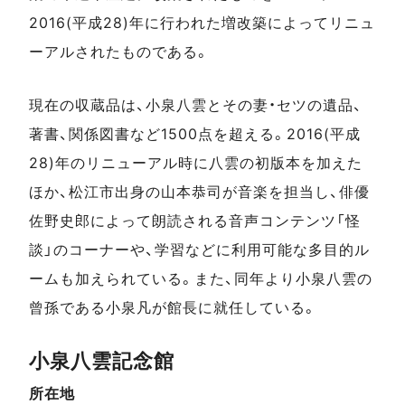
2016(平成28)年に行われた増改築によってリニュ
ーアルされたものである。
現在の収蔵品は、小泉八雲とその妻・セツの遺品、
著書、関係図書など1500点を超える。2016(平成
28)年のリニューアル時に八雲の初版本を加えた
ほか、松江市出身の山本恭司が音楽を担当し、俳優
佐野史郎によって朗読される音声コンテンツ「怪
談」のコーナーや、学習などに利用可能な多目的ル
ームも加えられている。また、同年より小泉八雲の
曾孫である小泉凡が館長に就任している。
小泉八雲記念館
所在地
スポットデータ