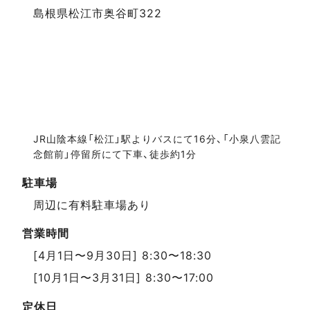
島根県松江市奥谷町322
JR山陰本線「松江」駅よりバスにて16分、「小泉八雲記
念館前」停留所にて下車、徒歩約1分
駐車場
周辺に有料駐車場あり
営業時間
[4月1日〜9月30日] 8:30〜18:30
[10月1日〜3月31日] 8:30〜17:00
定休日