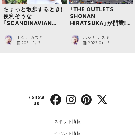
ちょっと散歩するときに
「THE OUTLETS
便利そうな
SHONAN
「SCANDINAVIAN
HIRATSUKA」が開業!
FOREST」のマルチショ
湘南エリア最大級のア
ルダーに新色が登場
ウトレットモールが
ホシナ カズキ
ホシナ カズキ
2021.07.31
2023.01.12
2023年春にオープン
Follow
us
スポット情報
イベント情報