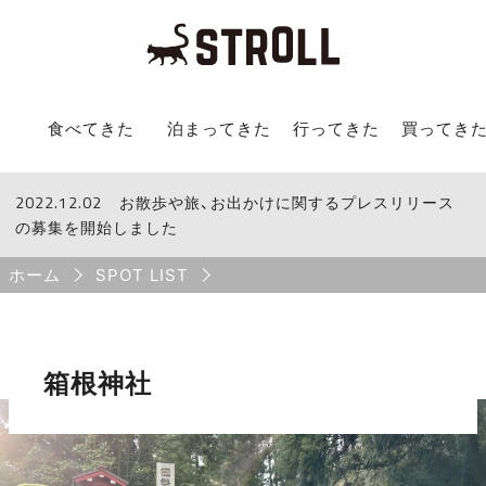
STROLL Menu
食べてきた
泊まってきた
行ってきた
買ってき
2022.12.02
STROLLからのお知らせ
お散歩や旅、お出かけに関するプレスリリース
の募集を開始しました
Breadcrumb
ホーム
SPOT LIST
箱根神社