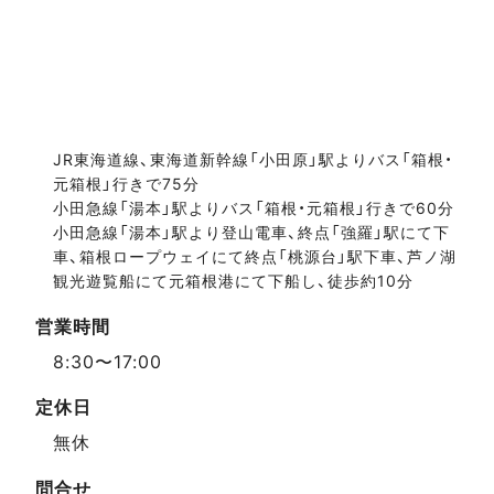
JR東海道線、東海道新幹線「小田原」駅よりバス「箱根・
元箱根」行きで75分
小田急線「湯本」駅よりバス「箱根・元箱根」行きで60分
小田急線「湯本」駅より登山電車、終点「強羅」駅にて下
車、箱根ロープウェイにて終点「桃源台」駅下車、芦ノ湖
観光遊覧船にて元箱根港にて下船し、徒歩約10分
営業時間
8:30〜17:00
定休日
無休
問合せ