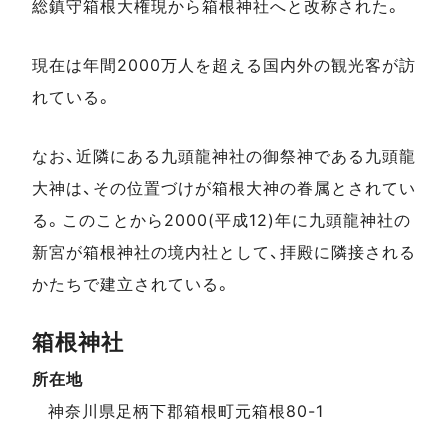
総鎮守箱根大権現から箱根神社へと改称された。
現在は年間2000万人を超える国内外の観光客が訪
れている。
なお、近隣にある九頭龍神社の御祭神である九頭龍
大神は、その位置づけが箱根大神の眷属とされてい
る。このことから2000(平成12)年に九頭龍神社の
新宮が箱根神社の境内社として、拝殿に隣接される
かたちで建立されている。
箱根神社
所在地
スポットデータ
神奈川県足柄下郡箱根町元箱根80-1