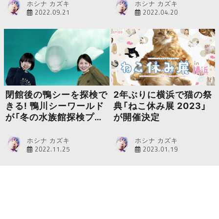
ホシナ カズキ
ホシナ カズキ
2022.09.21
2022.04.20
閉館後の鴨シーを探検で
2年ぶりに横浜で猫の祭
きる! 鴨川シーワールド
典「ねこ休み展 2023」
が「冬の水族館探検プラ
が開催決定
ン」を開催
ホシナ カズキ
ホシナ カズキ
2022.11.25
2023.01.19