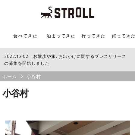
STROLL Menu
食べてきた
泊まってきた
行ってきた
買ってき
2022.12.02
STROLLからのお知らせ
お散歩や旅、お出かけに関するプレスリリース
の募集を開始しました
Breadcrumb
ホーム
小谷村
小谷村