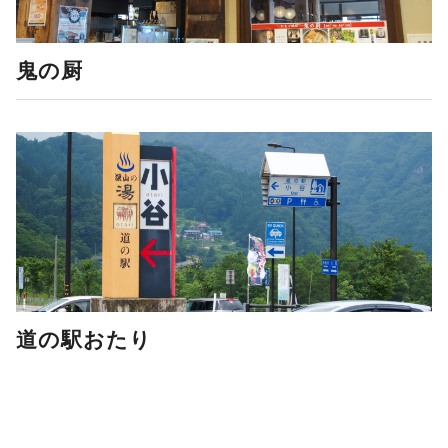
鬼の厨
道の駅おたり