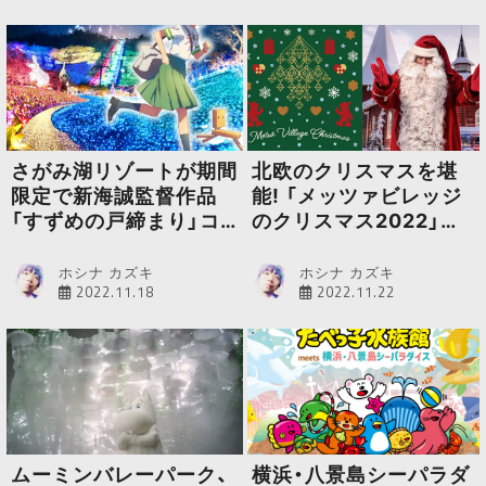
さがみ湖リゾートが期間
北欧のクリスマスを堪
限定で新海誠監督作品
能! 「メッツァビレッジ
「すずめの戸締まり」コ
のクリスマス2022」が
ラボイベントを開催
開催中
ホシナ カズキ
ホシナ カズキ
2022.11.18
2022.11.22
ムーミンバレーパーク、
横浜・八景島シーパラダ