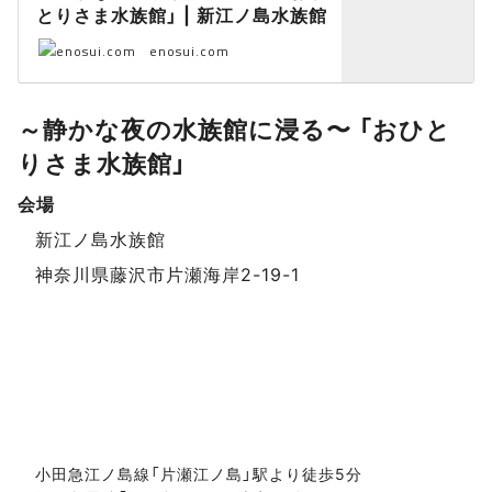
とりさま水族館」 | 新江ノ島水族館
enosui.com
～静かな夜の水族館に浸る〜 「おひと
りさま水族館」
イベントデータ
会場
新江ノ島水族館
神奈川県藤沢市片瀬海岸2-19-1
小田急江ノ島線「片瀬江ノ島」駅より徒歩5分