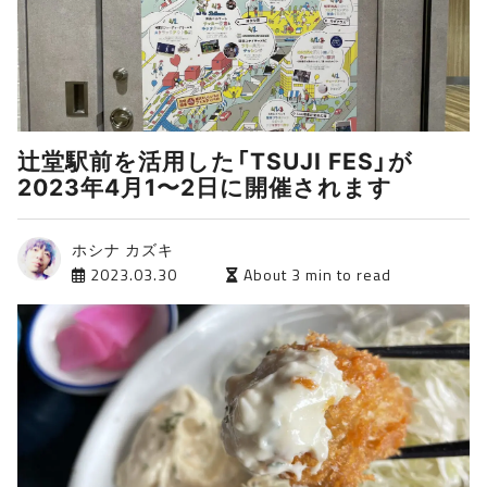
辻堂駅前を活用した「TSUJI FES」が
2023年4月1〜2日に開催されます
ホシナ カズキ
2023.03.30
About 3 min to read