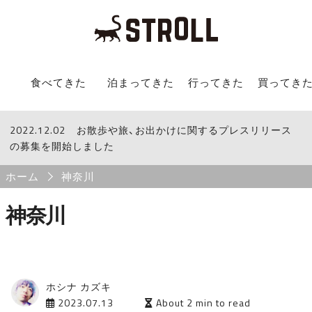
STROLL Menu
食べてきた
泊まってきた
行ってきた
買ってき
2022.12.02
STROLLからのお知らせ
お散歩や旅、お出かけに関するプレスリリース
の募集を開始しました
Breadcrumb
ホーム
神奈川
神奈川
ホシナ カズキ
2023.07.13
About 2 min to read