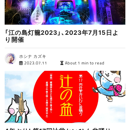
「江の島灯籠2023」、2023年7月15日よ
り開催
ホシナ カズキ
2023.07.11
About 1 min to read