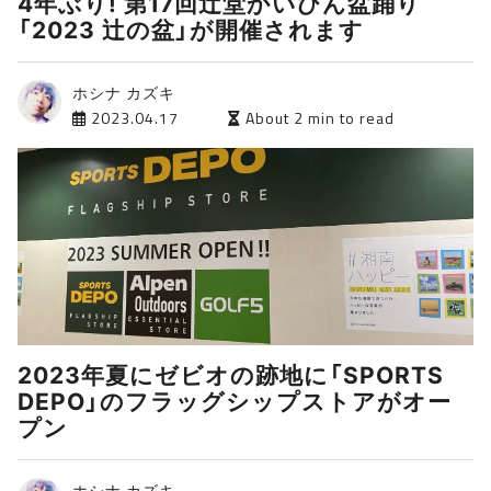
4年ぶり! 第17回辻堂かいひん盆踊り
「2023 辻の盆」が開催されます
ホシナ カズキ
2023.04.17
About 2 min to read
2023年夏にゼビオの跡地に「SPORTS
DEPO」のフラッグシップストアがオー
プン
ホシナ カズキ