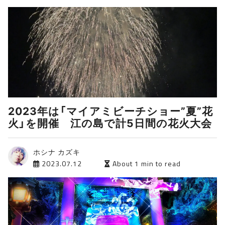
2023年は「マイアミビーチショー”夏”花
火」を開催 江の島で計5日間の花火大会
ホシナ カズキ
2023.07.12
About 1 min to read