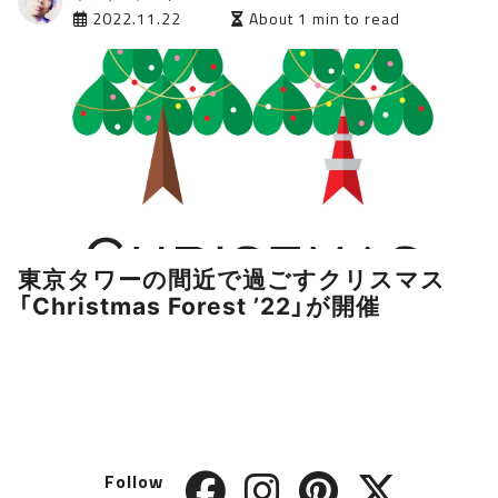
2022.11.22
About 1 min to read
東京タワーの間近で過ごすクリスマス
「Christmas Forest ’22」が開催
Follow