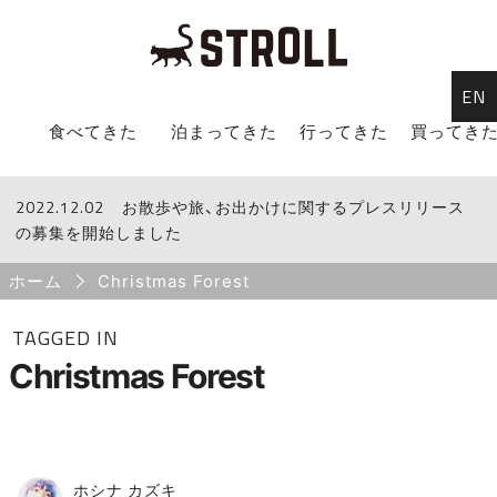
EN
STROLL Menu
食べてきた
泊まってきた
行ってきた
買ってき
2022.12.02
STROLLからのお知らせ
お散歩や旅、お出かけに関するプレスリリース
の募集を開始しました
Breadcrumb
ホーム
Christmas Forest
TAGGED IN
Christmas Forest
ホシナ カズキ