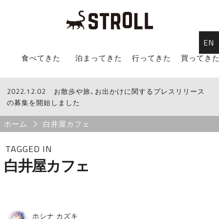
EN
STROLL Menu
食べてきた
泊まってきた
行ってきた
買ってき
2022.12.02
STROLLからのお知らせ
お散歩や旅、お出かけに関するプレスリリース
の募集を開始しました
Breadcrumb
ホーム
白井屋カフェ
TAGGED IN
白井屋カフェ
ホシナ カズキ