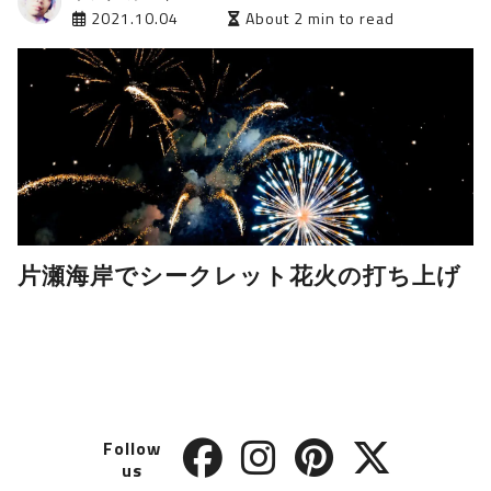
2021.10.04
About 2 min to read
片瀬海岸でシークレット花火の打ち上げ
Follow
us