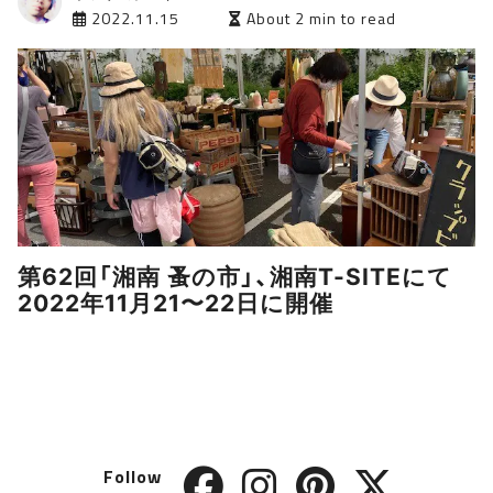
2022.11.15
About 2 min to read
第62回「湘南 蚤の市」、湘南T-SITEにて
2022年11月21〜22日に開催
Follow