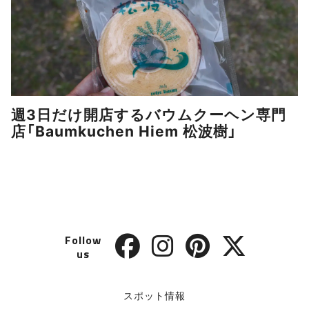
週3日だけ開店するバウムクーヘン専門
店「Baumkuchen Hiem 松波樹」
Follow
us
スポット情報