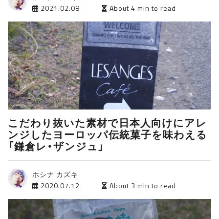
2021.02.08
About 4 min to read
こだわり抜いた素材で日本人向けにアレ
ンジしたヨーロッパ伝統菓子を味わえる
「鎌倉レ・ザンジュ」
ホシナ カズキ
2020.07.12
About 3 min to read