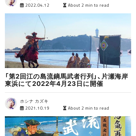
2022.04.12
About 2 min to read
「第2回江の島流鏑馬武者行列」、片瀬海岸
東浜にて2022年4月23日に開催
ホシナ カズキ
2021.10.19
About 2 min to read