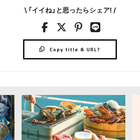
\ 「イイね」と思ったらシェア! /