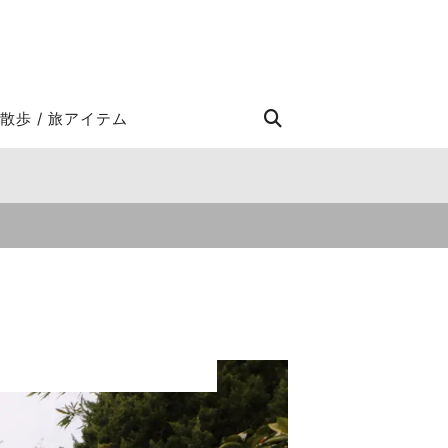
STROLL Search
散歩 / 旅アイテム