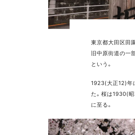
東京都大田区田
旧中原街道の一
という。
1923(大正1
た。桜は1930
に至る。