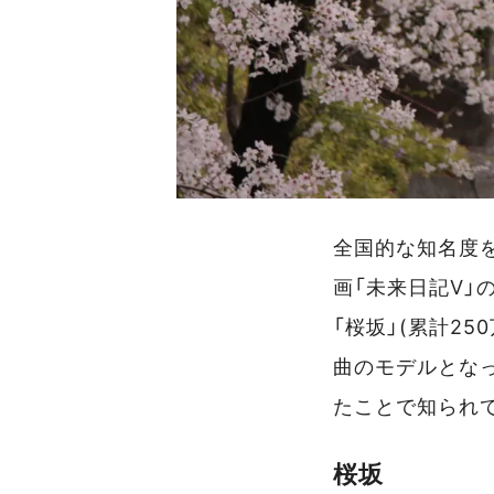
全国的な知名度を
画「未来日記V」
「桜坂」(累計25
曲のモデルとな
たことで知られ
桜坂